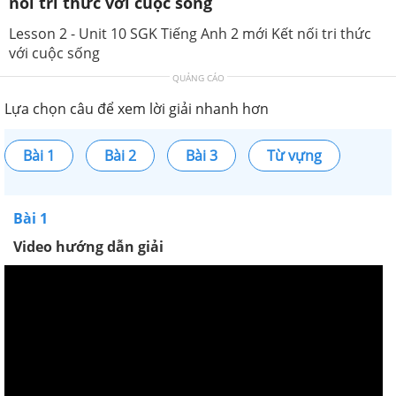
nối tri thức với cuộc sống
Lesson 2 - Unit 10 SGK Tiếng Anh 2 mới Kết nối tri thức
với cuộc sống
QUẢNG CÁO
Lựa chọn câu để xem lời giải nhanh hơn
Bài 1
Bài 2
Bài 3
Từ vựng
Bài 1
Video hướng dẫn giải