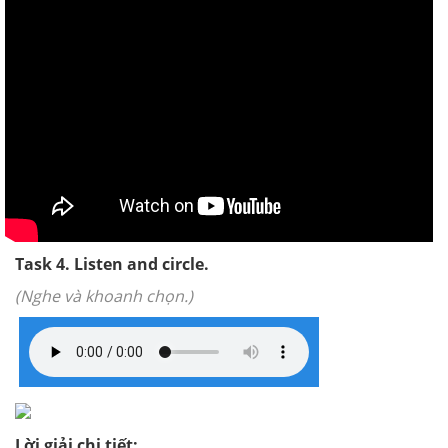
Task 4. Listen and circle.
(Nghe và khoanh chọn.)
Lời giải chi tiết: