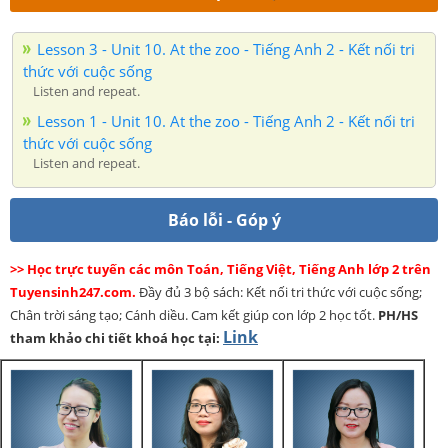
Lesson 3 - Unit 10. At the zoo - Tiếng Anh 2 - Kết nối tri
thức với cuộc sống
Listen and repeat.
Lesson 1 - Unit 10. At the zoo - Tiếng Anh 2 - Kết nối tri
thức với cuộc sống
Listen and repeat.
Báo lỗi - Góp ý
>> Học trực tuyến các môn Toán, Tiếng Việt, Tiếng Anh lớp 2 trên
Tuyensinh247.com.
Đầy đủ 3 bộ sách: Kết nối tri thức với cuộc sống;
Chân trời sáng tạo; Cánh diều. Cam kết giúp con lớp 2 học tốt.
PH/HS
Link
tham khảo chi tiết khoá học tại: