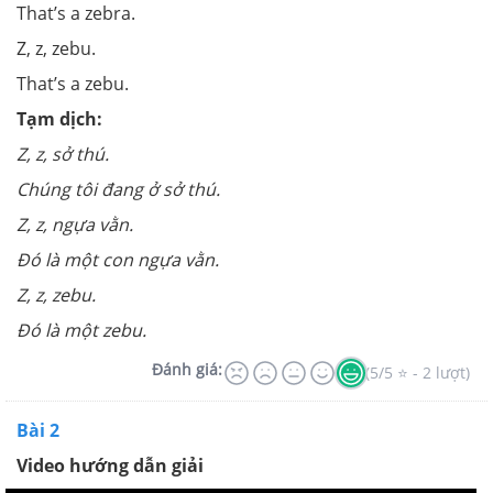
That’s a zebra.
Z, z, zebu.
That’s a zebu.
Tạm dịch:
Z, z, sở thú.
Chúng tôi đang ở sở thú.
Z, z, ngựa vằn.
Đó là một con ngựa vằn.
Z, z, zebu.
Đó là một zebu.
Đánh giá:
(5/5 ⭐ - 2 lượt)
Bài 2
Video hướng dẫn giải