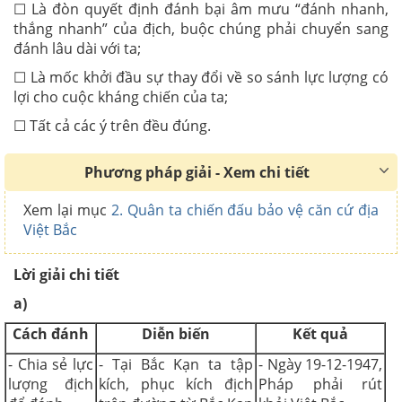
☐ Là đòn quyết định đánh bại âm mưu “đánh nhanh,
thắng nhanh” của địch, buộc chúng phải chuyển sang
đánh lâu dài với ta;
☐ Là mốc khởi đầu sự thay đổi về so sánh lực lượng có
lợi cho cuộc kháng chiến của ta;
☐ Tất cả các ý trên đều đúng.
Phương pháp giải - Xem chi tiết
Xem lại mục
2. Quân ta chiến đấu bảo vệ căn cứ địa
Việt Bắc
Lời giải chi tiết
a)
Cách đánh
Diễn biến
Kết quả
- Chia sẻ lực
- Tại Bắc Kạn ta tập
- Ngày 19-12-1947,
lượng địch
kích, phục kích địch
Pháp phải rút