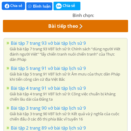
Chia sẻ
Chia sẻ
Bình luận
Bình chọn:
Bài tiếp theo
Bài tập 7 trang 93 vở bài tập lịch sử 9
Giải bài tập 7 trang 93 VBT lịch sử 9: Chính sách “dùng người Việt
đánh người Việt” “lấy chiến tranh nuôi chiến tranh” của Thực
dân Pháp
Bài tập 5 trang 91 vở bài tập lịch sử 9
Giải bài tập 5 trang 91 VBT lịch sử 9: Âm mưu của thực dân Pháp
khi tiến công căn cứ địa Việt Bắc
Bài tập 4 trang 91 vở bài tập lịch sử 9
Giải bài tập 4 trang 91 VBT lịch sử 9: Công việc chuẩn bị kháng
chiến lâu dài của Đảng ta
Bài tập 3 trang 90 vở bài tập lịch sử 9
Giải bài tập 3 trang 90 VBT lịch sử 9: Kết quả và ý nghĩa của cuộc
chiến đấu ở các đô thị phía Bắc vĩ tuyến 16
Bài tập 2 trang 89 vở bài tập lịch sử 9