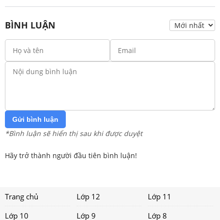
BÌNH LUẬN
Gửi bình luận
*Bình luận sẽ hiển thị sau khi được duyệt
Hãy trở thành người đầu tiên bình luận!
Trang chủ
Lớp 12
Lớp 11
Lớp 10
Lớp 9
Lớp 8