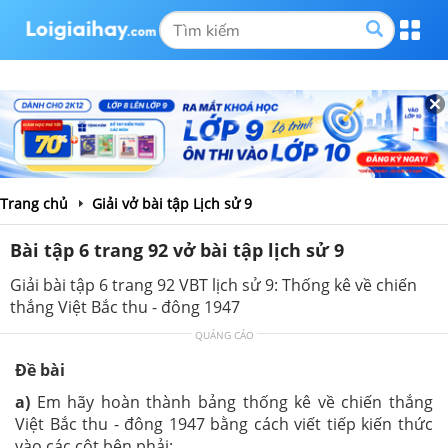
Trang chủ
Giải vở bài tập Lịch sử 9
Bài tập 6 trang 92 vở bài tập lịch sử 9
Giải bài tập 6 trang 92 VBT lịch sử 9: Thống kê về chiến
thắng Việt Bắc thu - đông 1947
QUẢNG CÁO
Đề bài
a)
Em hãy hoàn thành bảng thống kê về chiến thắng
Việt Bắc thu - đông 1947 bằng cách viết tiếp kiến thức
vào các cột bên phải: