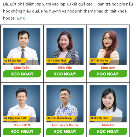
Đề. Bứt phá điểm lớp 9, thi vào lớp 10 kết quả cao. Hoàn trả học phí nếu
học không hiệu quả. Phụ huynh và học sinh tham khảo chi tiết khoá
học tại:
Link