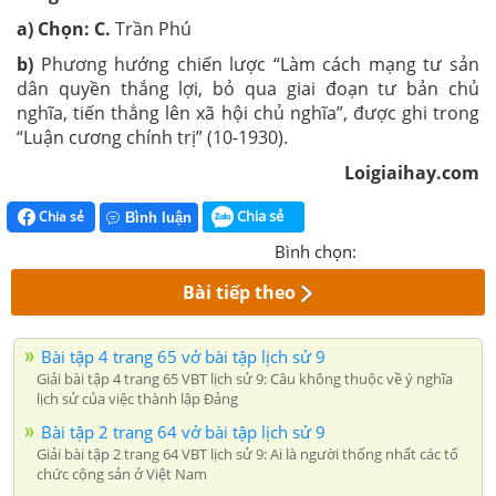
a) Chọn: C.
Trần Phú
b)
Phương hướng chiến lược “Làm cách mạng tư sản
dân quyền thắng lợi, bỏ qua giai đoạn tư bản chủ
nghĩa, tiến thẳng lên xã hội chủ nghĩa”, được ghi trong
“Luận cương chính trị” (10-1930).
Loigiaihay.com
Chia sẻ
Chia sẻ
Bình luận
Bình chọn:
Bài tiếp theo
Bài tập 4 trang 65 vở bài tập lịch sử 9
Giải bài tập 4 trang 65 VBT lịch sử 9: Câu không thuộc về ý nghĩa
lịch sử của việc thành lập Đảng
Bài tập 2 trang 64 vở bài tập lịch sử 9
Giải bài tập 2 trang 64 VBT lịch sử 9: Ai là người thống nhất các tổ
chức cộng sản ở Việt Nam