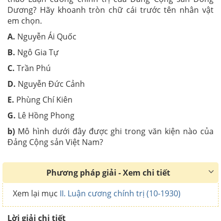
Dương? Hãy khoanh tròn chữ cái trước tên nhân vật
em chọn.
A.
Nguyễn Ái Quốc
B.
Ngô Gia Tự
C.
Trần Phú
D.
Nguyễn Đức Cảnh
E.
Phùng Chí Kiên
G.
Lê Hồng Phong
b)
Mô hình dưới đây được ghi trong văn kiện nào của
Đảng Cộng sản Việt Nam?
Phương pháp giải - Xem chi tiết
Xem lại mục
II. Luận cương chính trị (10-1930)
Lời giải chi tiết