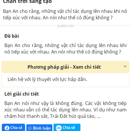
Chân trời sáng tạo
Bạn An cho rằng, những vật chỉ tác dụng lên nhau khi nó
tiếp xúc với nhau. An nói như thế có đúng không ?
QUẢNG CÁO
Đề bài
Bạn An cho rằng, những vật chỉ tác dụng lên nhau khi
nó tiếp xúc với nhau. An nói như thế có đúng không ?
Phương pháp giải - Xem chi tiết
Liên hệ với lý thuyết với lực hấp dẫn.
Lời giải chi tiết
Bạn An nói như vậy là không đúng. Các vật không tiếp
xúc nhau vẫn có thể tác dụng lên nhau. Ví dụ như nam
châm hút thanh sắt, Trái Đất hút quả táo, …
Chia sẻ
Chia sẻ
Bình luận