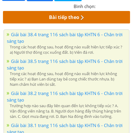
Bình chọn:
Bài tiếp theo
Giải bài 38.4 trang 116 sách bài tập KHTN 6 - Chân trời
sáng tạo
Trong các hoạt động sau, hoạt động nào xuất hiện lực tiếp xúc ?
a) Người thợ đóng cọc xuống đất. b) Viên đá rơi.
Giải bài 38.5 trang 116 sách bài tập KHTN 6 - Chân trời
sáng tạo
Trong các hoạt động sau, hoạt động nào xuất hiện lực không
tiếp xúc ? a) Bạn Lan dùng tay bẻ cong chiếc thước nhựa. b)
Nam châm hút viên bi sắt.
Giải bài 38.2 trang 116 sách bài tập KHTN 6 - Chân trời
sáng tạo
Trường hợp nào sau đây liên quan đến lực không tiếp xúc ? A.
Vận động viên nâng tạ. B. Người dọn hàng đẩy thùng hàng trên
sàn. C. Giọt mưa đang rơi. D. Bạn Na đóng đinh vào tường.
Giải bài 38.1 trang 116 sách bài tập KHTN 6 - Chân trời
sáng tạo