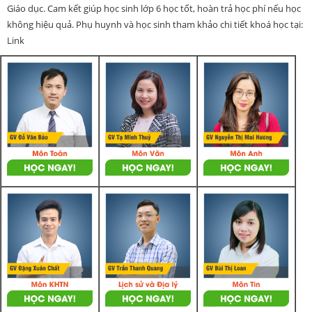
Giáo dục. Cam kết giúp học sinh lớp 6 học tốt, hoàn trả học phí nếu học
không hiệu quả. Phụ huynh và học sinh tham khảo chi tiết khoá học tại:
Link