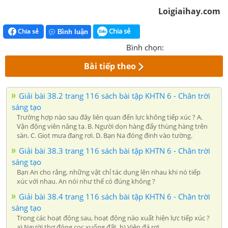
Loigiaihay.com
Chia sẻ
Chia sẻ
Bình luận
Bình chọn:
Bài tiếp theo
Giải bài 38.2 trang 116 sách bài tập KHTN 6 - Chân trời
sáng tạo
Trường hợp nào sau đây liên quan đến lực không tiếp xúc ? A.
Vận động viên nâng tạ. B. Người dọn hàng đẩy thùng hàng trên
sàn. C. Giọt mưa đang rơi. D. Bạn Na đóng đinh vào tường.
Giải bài 38.3 trang 116 sách bài tập KHTN 6 - Chân trời
sáng tạo
Bạn An cho rằng, những vật chỉ tác dụng lên nhau khi nó tiếp
xúc với nhau. An nói như thế có đúng không ?
Giải bài 38.4 trang 116 sách bài tập KHTN 6 - Chân trời
sáng tạo
Trong các hoạt động sau, hoạt động nào xuất hiện lực tiếp xúc ?
a) Người thợ đóng cọc xuống đất. b) Viên đá rơi.