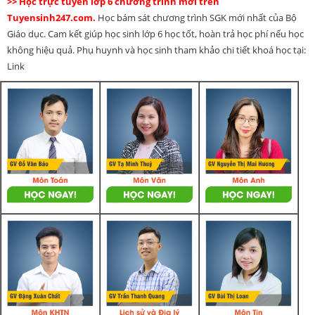
>> Học trực tuyến lớp 6 chương trình mới trên
Tuyensinh247.com.
Học bám sát chương trình SGK mới nhất của Bộ
Giáo dục. Cam kết giúp học sinh lớp 6 học tốt, hoàn trả học phí nếu học
không hiệu quả. Phụ huynh và học sinh tham khảo chi tiết khoá học tại:
Link