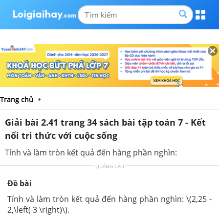
Trang chủ
Giải bài 2.41 trang 34 sách bài tập toán 7 - Kết
nối tri thức với cuộc sống
Tính và làm tròn kết quả đến hàng phần nghìn:
QUẢNG CÁO
Đề bài
Tính và làm tròn kết quả đến hàng phần nghìn: \(2,25 -
2,\left( 3 \right)\).