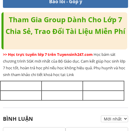
Báo lỗi - Góp ý
Tham Gia Group Dành Cho Lớp 7
Chia Sẻ, Trao Đổi Tài Liệu Miễn Phí
>> Học trực tuyến lớp 7 trên Tuyensinh247.com
Học bám sát
chương trình SGK mới nhất của Bộ Giáo dục. Cam kết giúp học sinh lớp
7 học tốt, hoàn trả học phí nếu học không hiệu quả. Phụ huynh và học
sinh tham khảo chi tiết khoá học tại: Link
BÌNH LUẬN