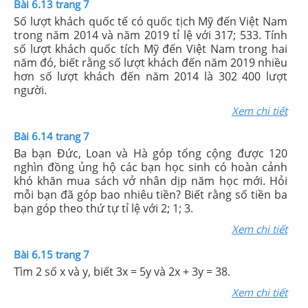
Bài 6.13 trang 7
Số lượt khách quốc tế có quốc tịch Mỹ đến Việt Nam
trong năm 2014 và năm 2019 tỉ lệ với 317; 533. Tính
số lượt khách quốc tích Mỹ đến Việt Nam trong hai
năm đó, biết rằng số lượt khách đến năm 2019 nhiều
hơn số lượt khách đến năm 2014 là 302 400 lượt
người.
Xem chi tiết
Bài 6.14 trang 7
Ba bạn Đức, Loan và Hà góp tổng cộng được 120
nghìn đồng ủng hộ các bạn học sinh có hoàn cảnh
khó khăn mua sách vở nhân dịp năm học mới. Hỏi
mỗi bạn đã góp bao nhiêu tiền? Biết rằng số tiền ba
bạn góp theo thứ tự tỉ lệ với 2; 1; 3.
Xem chi tiết
Bài 6.15 trang 7
Tìm 2 số x và y, biết 3x = 5y và 2x + 3y = 38.
Xem chi tiết