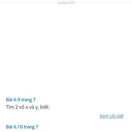
QUẢNG CÁO
Bài 6.9 trang 7
Tìm 2 số x và y, biết:
Xem chi tiết
Bài 6.10 trang 7