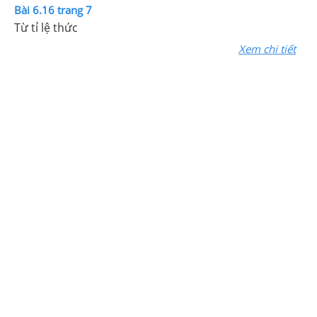
Bài 6.16 trang 7
Từ tỉ lệ thức
Xem chi tiết