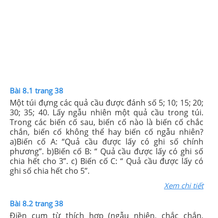
Bài 8.1 trang 38
Một túi đựng các quả cầu được đánh số 5; 10; 15; 20;
30; 35; 40. Lấy ngẫu nhiên một quả cầu trong túi.
Trong các biến cố sau, biến cố nào là biến cố chắc
chắn, biến cố không thể hay biến cố ngẫu nhiên?
a)Biến cố A: “Quả cầu được lấy có ghi số chính
phương”. b)Biến cố B: “ Quả cầu được lấy có ghi số
chia hết cho 3”. c) Biến cố C: “ Quả cầu được lấy có
ghi số chia hết cho 5”.
Xem chi tiết
Bài 8.2 trang 38
Điền cụm từ thích hợp (ngẫu nhiên, chắc chắn,