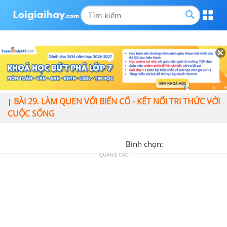
BÀI 29. LÀM QUEN VỚI BIẾN CỐ - KẾT NỐI TRI THỨC VỚI
|
CUỘC SỐNG
Bình chọn:
QUẢNG CÁO