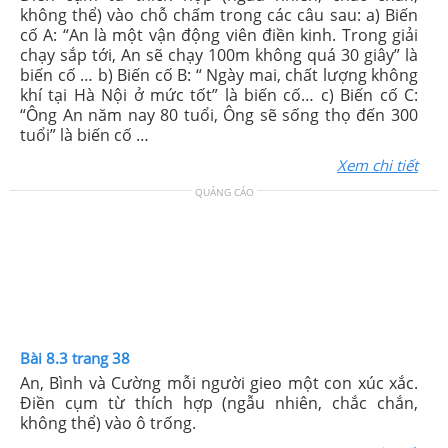
không thể) vào chỗ chấm trong các câu sau: a) Biến
cố A: “An là một vận động viên điền kinh. Trong giải
chạy sắp tới, An sẽ chạy 100m không quá 30 giây” là
biến cố … b) Biến cố B: “ Ngày mai, chất lượng không
khí tại Hà Nội ở mức tốt” là biến cố… c) Biến cố C:
“Ông An năm nay 80 tuổi, Ông sẽ sống thọ đến 300
tuổi” là biến cố …
Xem chi tiết
QUẢNG CÁO
Bài 8.3 trang 38
An, Bình và Cường mỗi người gieo một con xúc xắc.
Điền cụm từ thích hợp (ngẫu nhiên, chắc chắn,
không thể) vào ô trống.