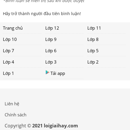
*Bình luận sẽ hiển thị sau khi được duyệt
Hãy trở thành người đầu tiên bình luận!
Trang chủ
Lớp 12
Lớp 11
Lớp 10
Lớp 9
Lớp 8
Lớp 7
Lớp 6
Lớp 5
Lớp 4
Lớp 3
Lớp 2
Lớp 1
Tải app
Liên hệ
Chính sách
Copyright ©
2021 loigiaihay.com