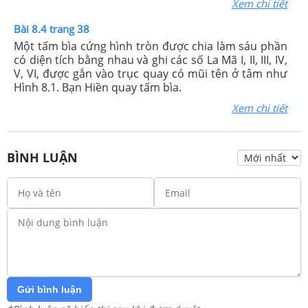
Xem chi tiết
Bài 8.4 trang 38
Một tấm bìa cứng hình tròn được chia làm sáu phần
có diện tích bằng nhau và ghi các số La Mã I, II, III, IV,
V, VI, được gắn vào trục quay có mũi tên ở tâm như
Hình 8.1. Bạn Hiền quay tấm bìa.
Xem chi tiết
BÌNH LUẬN
Gửi bình luận