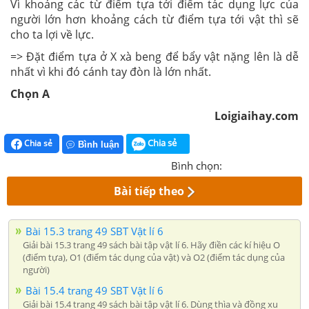
Vì khoảng các từ điểm tựa tới điểm tác dụng lực của
người lớn hơn khoảng cách từ điểm tựa tới vật thì sẽ
cho ta lợi về lực.
=> Đặt điểm tựa ở X xà beng để bẩy vật nặng lên là dễ
nhất vì khi đó cánh tay đòn là lớn nhất.
Chọn A
Loigiaihay.com
Chia sẻ
Chia sẻ
Bình luận
Bình chọn:
Bài tiếp theo
Bài 15.3 trang 49 SBT Vật lí 6
Giải bài 15.3 trang 49 sách bài tập vật lí 6. Hãy điền các kí hiệu O
(điểm tựa), O1 (điểm tác dụng của vật) và O2 (điểm tác dụng của
người)
Bài 15.4 trang 49 SBT Vật lí 6
Giải bài 15.4 trang 49 sách bài tập vật lí 6. Dùng thìa và đồng xu