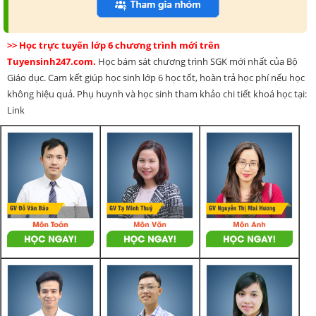
>> Học trực tuyến lớp 6 chương trình mới trên
Tuyensinh247.com.
Học bám sát chương trình SGK mới nhất của Bộ
Giáo dục. Cam kết giúp học sinh lớp 6 học tốt, hoàn trả học phí nếu học
không hiệu quả. Phụ huynh và học sinh tham khảo chi tiết khoá học tại:
Link