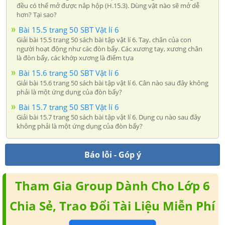
đều có thể mở được nắp hộp (H.15.3). Dùng vật nào sẽ mở dễ
hơn? Tại sao?
Bài 15.5 trang 50 SBT Vật lí 6
Giải bài 15.5 trang 50 sách bài tập vật lí 6. Tay, chân của con
người hoạt động như các đòn bẩy. Các xương tay, xương chân
là đòn bẩy, các khớp xương là điểm tựa
Bài 15.6 trang 50 SBT Vật lí 6
Giải bài 15.6 trang 50 sách bài tập vật lí 6. Cân nào sau đây không
phải là một ứng dụng của đòn bẩy?
Bài 15.7 trang 50 SBT Vật lí 6
Giải bài 15.7 trang 50 sách bài tập vật lí 6. Dụng cụ nào sau đây
không phải là một ứng dụng của đòn bẩy?
Báo lỗi - Góp ý
Tham Gia Group Dành Cho Lớp 6
Chia Sẻ, Trao Đổi Tài Liệu Miễn Phí