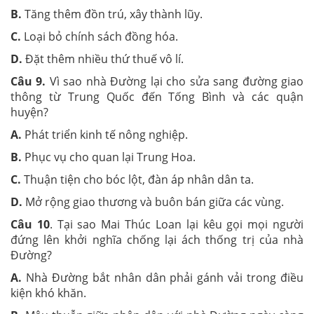
B.
Tăng thêm đồn trú, xây thành lũy.
C.
Loại bỏ chính sách đồng hóa.
D.
Đặt thêm nhiều thứ thuế vô lí.
Câu 9.
Vì sao nhà Đường lại cho sửa sang đường giao
thông từ Trung Quốc đến Tống Bình và các quận
huyện?
A.
Phát triển kinh tế nông nghiệp.
B.
Phục vụ cho quan lại Trung Hoa.
C.
Thuận tiện cho bóc lột, đàn áp nhân dân ta.
D.
Mở rộng giao thương và buôn bán giữa các vùng.
Câu 10
. Tại sao Mai Thúc Loan lại kêu gọi mọi người
đứng lên khởi nghĩa chống lại ách thống trị của nhà
Đường?
A.
Nhà Đường bắt nhân dân phải gánh vải trong điều
kiện khó khăn.