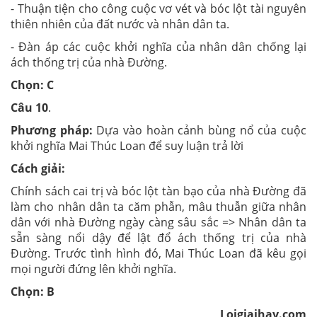
- Thuận tiện cho công cuộc vơ vét và bóc lột tài nguyên
thiên nhiên của đất nước và nhân dân ta.
- Đàn áp các cuộc khởi nghĩa của nhân dân chống lại
ách thống trị của nhà Đường.
Chọn: C
Câu 10
.
Phương pháp:
Dựa vào hoàn cảnh bùng nổ của cuộc
khởi nghĩa Mai Thúc Loan để suy luận trả lời
Cách giải:
Chính sách cai trị và bóc lột tàn bạo của nhà Đường đã
làm cho nhân dân ta căm phẫn, mâu thuẫn giữa nhân
dân với nhà Đường ngày càng sâu sắc => Nhân dân ta
sẵn sàng nổi dậy để lật đổ ách thống trị của nhà
Đường. Trước tình hình đó, Mai Thúc Loan đã kêu gọi
mọi người đứng lên khởi nghĩa.
Chọn: B
Loigiaihay.com