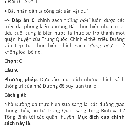
+ Đặt thuế vô lí.
+ Bắt nhân dân ta cống các sản vật quí.
=> Đáp án C
: chính sách “
đồng hóa”
luôn được các
triều đại phong kiến phương Bắc thực hiện nhằm mục
tiêu cuối cùng là biến nước ta thực sự trở thành một
quận, huyện của Trung Quốc. Chính vì thề, triều Đường
vẫn tiếp tục thực hiện chính sách “
đồng hóa
” chứ
không loại bỏ nó.
Chọn: C
Câu 9.
Phương pháp:
Dựa vào mục đích những chính sách
thống trị của nhà Đường để suy luận trả lời.
Cách giải:
Nhà Đường đã thực hiện sửa sang lại các đường giao
thông thủy, bộ từ Trung Quốc sang Tống Bình và từ
Tống Bình tới các quận, huyện.
Mục đích của chính
sách này là: