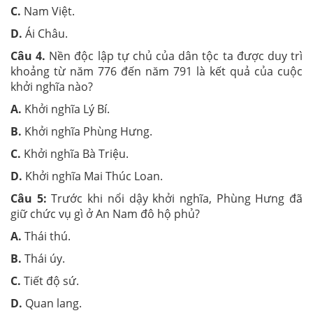
C.
Nam Việt.
D.
Ái Châu.
Câu 4.
Nền độc lập tự chủ của dân tộc ta được duy trì
khoảng từ năm 776 đến năm 791 là kết quả của cuộc
khởi nghĩa nào?
A.
Khởi nghĩa Lý Bí.
B.
Khởi nghĩa Phùng Hưng.
C.
Khởi nghĩa Bà Triệu.
D.
Khởi nghĩa Mai Thúc Loan.
Câu 5:
Trước khi nổi dậy khởi nghĩa, Phùng Hưng đã
giữ chức vụ gì ở An Nam đô hộ phủ?
A.
Thái thú.
B.
Thái úy.
C.
Tiết độ sứ.
D.
Quan lang.