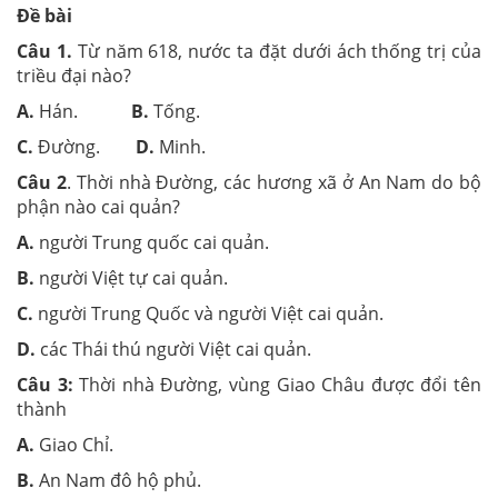
Đề bài
Câu 1.
Từ năm 618, nước ta đặt dưới ách thống trị của
triều đại nào?
A.
Hán.
B.
Tống.
C.
Đường.
D.
Minh.
Câu 2
. Thời nhà Đường, các hương xã ở An Nam do bộ
phận nào cai quản?
A.
người Trung quốc cai quản.
B.
người Việt tự cai quản.
C.
người Trung Quốc và người Việt cai quản.
D.
các Thái thú người Việt cai quản.
Câu 3:
Thời nhà Đường, vùng Giao Châu được đổi tên
thành
A.
Giao Chỉ.
B.
An Nam đô hộ phủ.