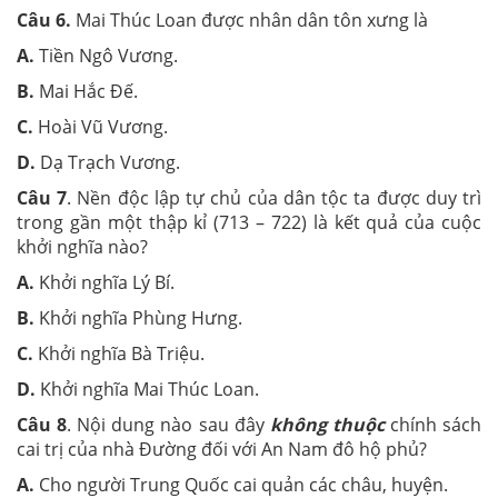
Câu 6.
Mai Thúc Loan được nhân dân tôn xưng là
A.
Tiền Ngô Vương.
B.
Mai Hắc Đế.
C.
Hoài Vũ Vương.
D.
Dạ Trạch Vương.
Câu 7
. Nền độc lập tự chủ của dân tộc ta được duy trì
trong gần một thập kỉ (713 – 722) là kết quả của cuộc
khởi nghĩa nào?
A.
Khởi nghĩa Lý Bí.
B.
Khởi nghĩa Phùng Hưng.
C.
Khởi nghĩa Bà Triệu.
D.
Khởi nghĩa Mai Thúc Loan.
Câu 8
. Nội dung nào sau đây
không thuộc
chính sách
cai trị của nhà Đường đối với An Nam đô hộ phủ?
A.
Cho người Trung Quốc cai quản các châu, huyện.