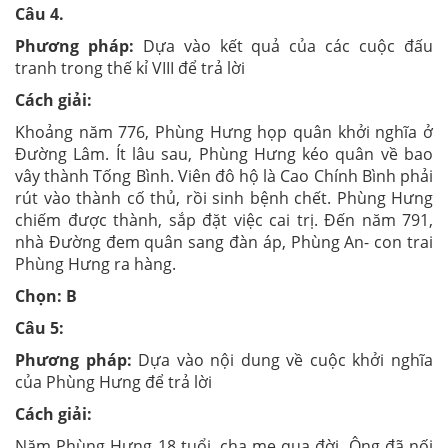
Câu 4.
Phương pháp:
Dựa vào kết quả của các cuộc đấu
tranh trong thế kỉ VIII để trả lời
Cách giải:
Khoảng năm 776, Phùng Hưng họp quân khởi nghĩa ở
Đường Lâm. Ít lâu sau, Phùng Hưng kéo quân về bao
vây thành Tống Bình. Viên đô hộ là Cao Chính Bình phải
rút vào thành cố thủ, rồi sinh bệnh chết. Phùng Hưng
chiếm được thành, sắp đặt việc cai trị. Đến năm 791,
nhà Đường đem quân sang đàn áp, Phùng An- con trai
Phùng Hưng ra hàng.
Chọn: B
Câu 5:
Phương pháp:
Dựa vào nội dung về cuộc khởi nghĩa
của Phùng Hưng để trả lời
Cách giải:
Năm Phùng Hưng 18 tuổi, cha mẹ qua đời. Ông đã nối