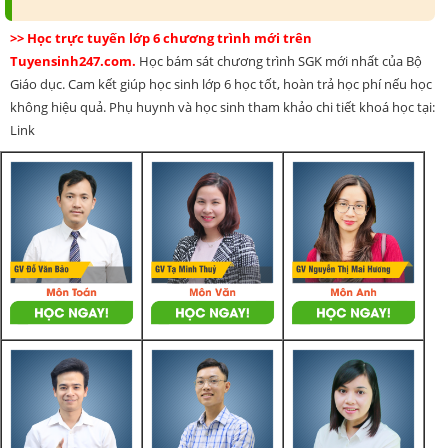
>> Học trực tuyến lớp 6 chương trình mới trên
Tuyensinh247.com.
Học bám sát chương trình SGK mới nhất của Bộ
Giáo dục. Cam kết giúp học sinh lớp 6 học tốt, hoàn trả học phí nếu học
không hiệu quả. Phụ huynh và học sinh tham khảo chi tiết khoá học tại:
Link