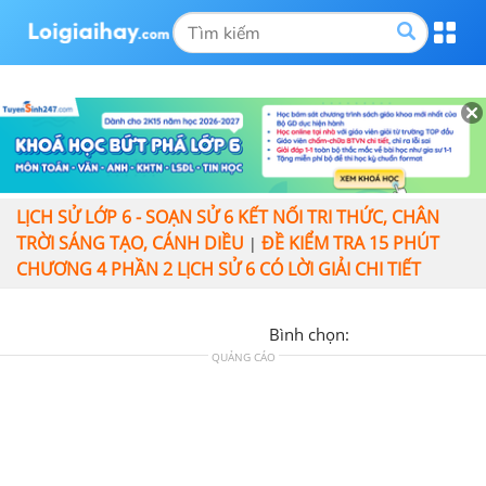
LỊCH SỬ LỚP 6 - SOẠN SỬ 6 KẾT NỐI TRI THỨC, CHÂN
TRỜI SÁNG TẠO, CÁNH DIỀU
ĐỀ KIỂM TRA 15 PHÚT
|
CHƯƠNG 4 PHẦN 2 LỊCH SỬ 6 CÓ LỜI GIẢI CHI TIẾT
Bình chọn:
QUẢNG CÁO