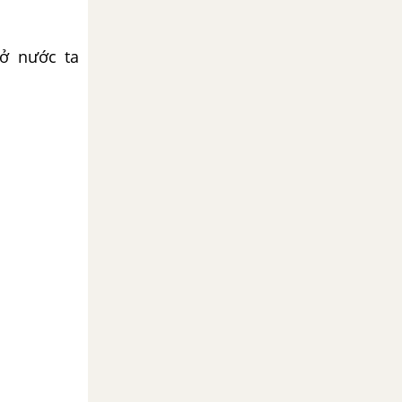
 ở nước ta