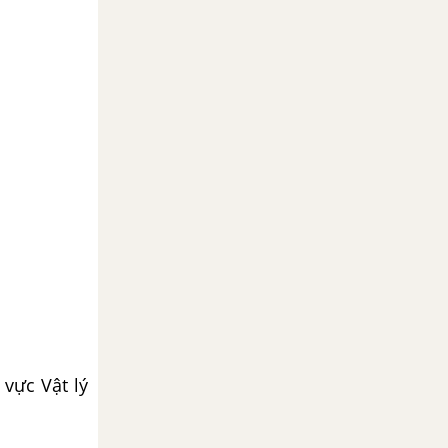
vực Vật lý