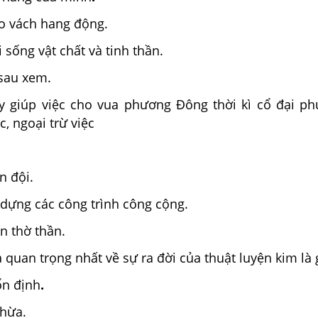
o vách hang động.
 sống vật chất và tinh thần.
sau xem.
 giúp việc cho vua phương Đông thời kì cổ đại phụ
c, ngoại trừ việc
n đội.
 dựng các công trình công cộng.
n thờ thần.
 quan trọng nhất về sự ra đời của thuật luyện kim là 
ổn định
.
thừa.