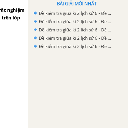
BÀI GIẢI MỚI NHẤT
trắc nghiệm
Đề kiểm tra giữa kì 2 lịch sử 6 - Đề số 5 có lời giải chi tiết
a trên lớp
Đề kiểm tra giữa kì 2 lịch sử 6 - Đề số 4 có lời giải chi tiết
Đề kiểm tra giữa kì 2 lịch sử 6 - Đề số 3 có lời giải chi tiết
Đề kiểm tra giữa kì 2 lịch sử 6 - Đề số 2 có lời giải chi tiết
Đề kiểm tra giữa kì 2 lịch sử 6 - Đề số 1 có lời giải chi tiết