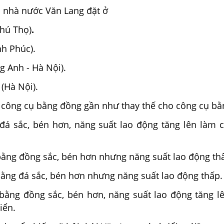
 nhà nước Văn Lang đặt ở
hú Thọ)
.
nh Phúc).
g Anh - Hà Nội).
(Hà Nội).
 công cụ bằng đồng gần như thay thế cho công cụ bằ
đá sắc, bén hơn, năng suất lao động tăng lên làm c
bằng đồng sắc, bén hơn nhưng năng suất lao động th
bằng đá sắc, bén hơn nhưng năng suất lao động thấp.
 bằng đồng sắc, bén hơn, năng suất lao động tăng l
iển.