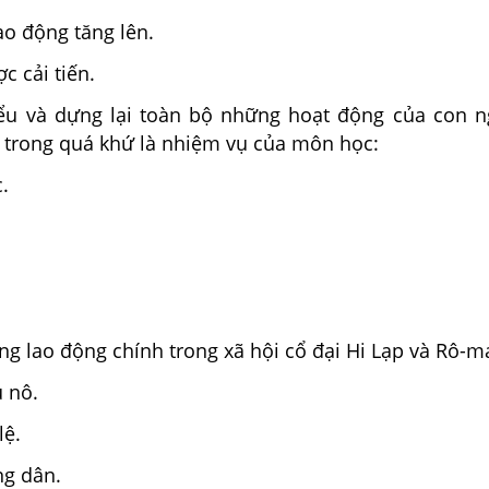
ao động tăng lên.
c cải tiến.
ểu và dựng lại toàn bộ những hoạt động của con n
i trong quá khứ là nhiệm vụ của môn học:
.
ng lao động chính trong xã hội cổ đại Hi Lạp và Rô-m
ủ nô.
lệ.
ng dân.