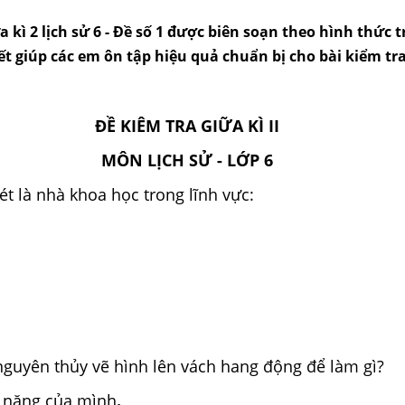
a kì 2 lịch sử 6 - Đề số 1 được biên soạn theo hình thức 
 tiết giúp các em ôn tập hiệu quả chuẩn bị cho bài kiểm tr
ĐỀ KIÊM TRA GIỮA KÌ II
MÔN LỊCH SỬ - LỚP 6
ét là nhà khoa học trong lĩnh vực:
guyên thủy vẽ hình lên vách hang động để làm gì?
i năng của mình
.