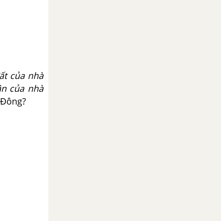
ất của nhà
ân của nhà
 Đông?