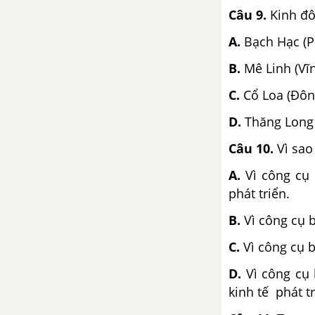
Câu 9
.
Kinh đô
A.
Bạch Hạc (P
B.
Mê Linh (Vĩ
C.
Cổ Loa (Đôn
D.
Thăng Long 
Câu 10
.
Vì sao
A.
Vì công cụ 
phát triển.
B.
Vì công cụ 
C.
Vì công cụ 
D.
Vì công cụ
kinh tế phát tr