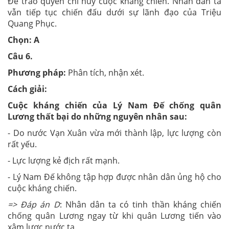
Đế trao quyền chỉ huy cuộc kháng chiến. Nhân dân ta
vẫn tiếp tục chiến đấu dưới sự lãnh đạo của Triệu
Quang Phục.
Chọn: A
Câu 6.
Phương pháp:
Phân tích, nhận xét.
Cách giải:
Cuộc kháng chiến của Lý Nam Đế chống quân
Lương thất bại do những nguyên nhân sau:
- Do nước Vạn Xuân vừa mới thành lập, lực lượng còn
rất yếu.
- Lực lượng kẻ địch rất mạnh.
- Lý Nam Đế không tập hợp được nhân dân ủng hộ cho
cuộc kháng chiến.
=> Đáp án D
: Nhân dân ta có tinh thần kháng chiến
chống quân Lương ngay từ khi quân Lương tiến vào
xâm lược nước ta.