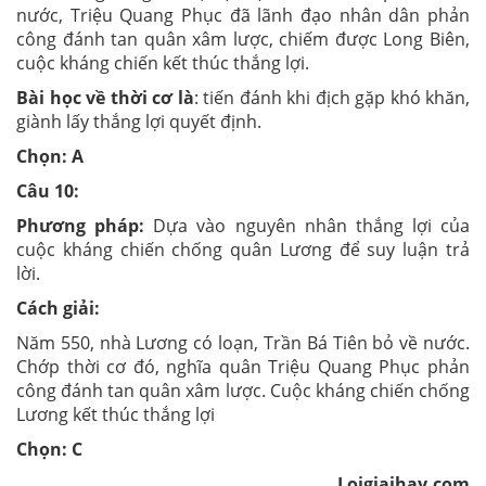
nước, Triệu Quang Phục đã lãnh đạo nhân dân phản
công đánh tan quân xâm lược, chiếm được Long Biên,
cuộc kháng chiến kết thúc thắng lợi.
Bài học về thời cơ là
: tiến đánh khi địch gặp khó khăn,
giành lấy thắng lợi quyết định.
Chọn: A
Câu 10:
Phương pháp:
Dựa vào nguyên nhân thắng lợi của
cuộc kháng chiến chống quân Lương để suy luận trả
lời.
Cách giải:
Năm 550, nhà Lương có loạn, Trần Bá Tiên bỏ về nước.
Chớp thời cơ đó, nghĩa quân Triệu Quang Phục phản
công đánh tan quân xâm lược.
Cuộc kháng chiến chống
Lương kết thúc thắng lợi
Chọn: C
Loigiaihay.com