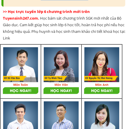
>> Học trực tuyến lớp 6 chương trình mới trên
Tuyensinh247.com.
Học bám sát chương trình SGK mới nhất của Bộ
Giáo dục. Cam kết giúp học sinh lớp 6 học tốt, hoàn trả học phí nếu học
không hiệu quả. Phụ huynh và học sinh tham khảo chi tiết khoá học tại:
Link