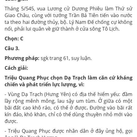
Tháng 5/545, vua Lương cử Dương Phiêu làm Thứ sử
Giao Châu, cùng với tướng Trần Bá Tiên tiến vào nước
ta theo hai đường thủy, bộ. Lý Nam Đế chống cự không
nổi, phải lui quân về giữ thành ở cửa sông Tô Lịch.
Chọn: C
Câu 3.
Phương pháp:
sgk trang 61, suy luận.
Cách giải:
Triệu Quang Phục chọn Dạ Trạch làm căn cứ kháng
chiến và phát triển lực lượng, vì:
- Vùng Dạ Trạch (Hưng Yên) có địa thế hiểm yếu: đầm
lầy rộng mênh mông, lau sậy um tùm. Ở giữa có một
bãi đất cao khô ráo, có thể ở được
.
Đường vào bãi rất
kín đáo, khó khăn, chỉ có thể dùng thuyền nhỏ mới vào
được.
- Triệu Quang Phục được nhân dân ở đây ủng hộ, gọi