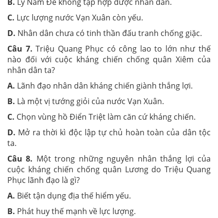
B.
Lý Nam Đế không tập hợp được nhân dân.
C.
Lực lượng nước Vạn Xuân còn yếu.
D.
Nhân dân chưa có tinh thần đấu tranh chống giặc.
Câu 7.
Triệu Quang Phục có công lao to lớn như thế
nào đối với cuộc kháng chiến chống quân Xiêm của
nhân dân ta?
A.
Lãnh đạo nhân dân kháng chiến giành thắng lợi.
B.
Là một vị tướng giỏi của nước Vạn Xuân.
C.
Chọn vùng hồ Điển Triệt làm căn cứ kháng chiến.
D.
Mở ra thời kì độc lập tự chủ hoàn toàn của dân tộc
ta.
Câu 8.
Một trong những nguyên nhân thắng lợi của
cuộc kháng chiến chống quân Lương do Triệu Quang
Phục lãnh đạo là gì?
A.
Biết tận dụng địa thế hiểm yếu.
B.
Phát huy thế mạnh về lực lượng.