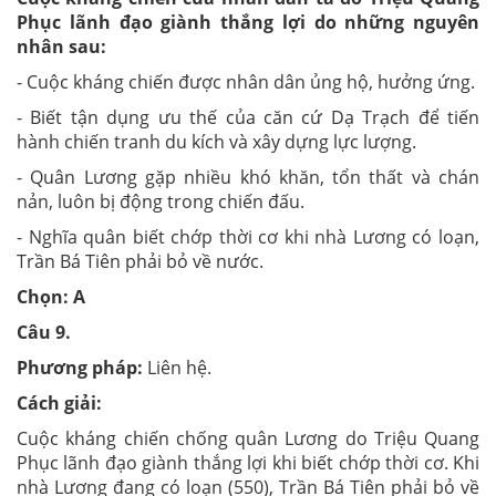
Phục lãnh đạo giành thắng lợi do những nguyên
nhân sau:
- Cuộc kháng chiến được nhân dân ủng hộ, hưởng ứng.
- Biết tận dụng ưu thế của căn cứ Dạ Trạch để tiến
hành chiến tranh du kích và xây dựng lực lượng.
- Quân Lương gặp nhiều khó khăn, tổn thất và chán
nản, luôn bị động trong chiến đấu.
- Nghĩa quân biết chớp thời cơ khi nhà Lương có loạn,
Trần Bá Tiên phải bỏ về nước.
Chọn: A
Câu 9.
Phương pháp:
Liên hệ.
Cách giải:
Cuộc kháng chiến chống quân Lương do Triệu Quang
Phục lãnh đạo giành thắng lợi khi biết chớp thời cơ. Khi
nhà Lương đang có loạn (550), Trần Bá Tiên phải bỏ về