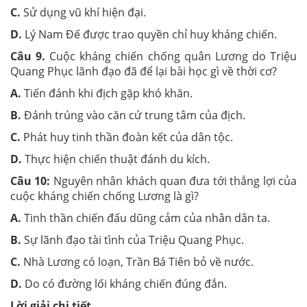
C.
Sử dụng vũ khí hiện đại.
D.
Lý Nam Đế được trao quyền chỉ huy kháng chiến.
Câu 9.
Cuộc kháng chiến chống quân Lương do Triệu
Quang Phục lãnh đạo đã để lại bài học gì về thời cơ?
A.
Tiến đánh khi địch gặp khó khăn.
B.
Đánh trúng vào căn cứ trung tâm của địch.
C.
Phát huy tinh thần đoàn kết của dân tộc.
D.
Thực hiện chiến thuật đánh du kích.
Câu 10:
Nguyên nhân khách quan đưa tới thắng lợi của
cuộc kháng chiến chống Lương là gì?
A.
Tinh thần chiến đấu dũng cảm của nhân dân ta.
B.
Sự lãnh đạo tài tình của Triệu Quang Phục.
C.
Nhà Lương có loạn, Trần Bá Tiên bỏ về nước.
D.
Do có đường lối kháng chiến đúng đắn.
Lời giải chi tiết