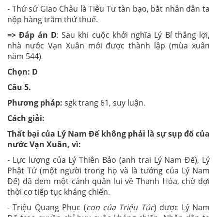
- Thứ sử Giao Châu là Tiêu Tư tàn bạo, bắt nhân dân ta
nộp hàng trăm thứ thuế.
=> Đáp án D
: Sau khi cuộc khởi nghĩa Lý Bí thắng lợi,
nhà nước Vạn Xuân mới được thành lập (mùa xuân
năm 544)
Chọn: D
Câu 5.
Phương pháp:
sgk trang 61, suy luận.
Cách giải:
Thất bại của Lý Nam Đế không phải là sự sụp đổ của
nước Vạn Xuân, vì:
- Lực lượng của Lý Thiên Bảo (anh trai Lý Nam Đế), Lý
Phật Tử (một người trong họ và là tướng của Lý Nam
Đế) đã đem một cánh quân lui về Thanh Hóa, chờ đợi
thời cơ tiếp tục kháng chiến.
- Triệu Quang Phục (
con của Triệu Túc
) được Lý Nam