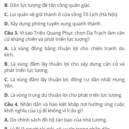
B.
Dồn lực lượng để tấn công quân giặc.
C.
Lui quân về giữ thành ở cửa sông Tô Lịch (Hà Nội).
D.
Xây dựng phòng tuyến xung quanh thành.
Câu 3.
Vì sao Triệu Quang Phục chọn Dạ Trạch làm căn
cứ kháng chiến và phát triển lực lượng?
A.
Là vùng đồng bằng thuận lợi cho chiến tranh du
kích.
B.
Là vùng đầm lầy thuận lợi cho xây dựng căn cứ và
phát triển lực lương.
C.
Là vùng đầm lầy thuận lợi, đông cư dân nhất Hưng
Yên.
D.
Là vùng trung du thuận lợi cho phát triển lực lượng.
Câu 4.
Nhân dân và hào kiệt khắp nơi hưởng ứng cuộc
khởi nghĩa của Lý Bí không vì lí do gì?
A.
Do chính sách đô hộ tàn bạo của nhà Lương.