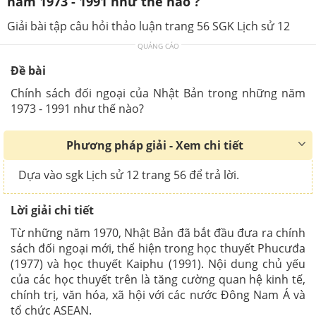
năm 1973 - 1991 như thế nào ?
Giải bài tập câu hỏi thảo luận trang 56 SGK Lịch sử 12
QUẢNG CÁO
Đề bài
Chính sách đối ngoại của Nhật Bản trong những năm
1973 - 1991 như thế nào?
Phương pháp giải - Xem chi tiết
Dựa vào sgk Lịch sử 12 trang 56 để trả lời.
Lời giải chi tiết
Từ những năm 1970, Nhật Bản đã bắt đầu đưa ra chính
sách đối ngoại mới, thể hiện trong học thuyết Phucưđa
(1977) và học thuyết Kaiphu (1991). Nội dung chủ yếu
của các học thuyết trên là tăng cường quan hệ kinh tế,
chính trị, văn hóa, xã hội với các nước Đông Nam Á và
tổ chức ASEAN.