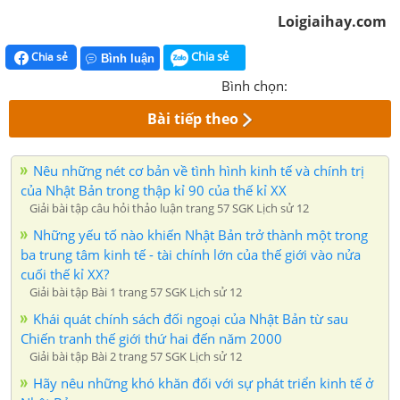
Loigiaihay.com
Chia sẻ
Chia sẻ
Bình luận
Bình chọn:
Bài tiếp theo
Nêu những nét cơ bản về tình hình kinh tế và chính trị
của Nhật Bản trong thập kỉ 90 của thế kỉ XX
Giải bài tập câu hỏi thảo luận trang 57 SGK Lịch sử 12
Những yếu tố nào khiến Nhật Bản trở thành một trong
ba trung tâm kinh tế - tài chính lớn của thế giới vào nửa
cuối thế kỉ XX?
Giải bài tập Bài 1 trang 57 SGK Lịch sử 12
Khái quát chính sách đối ngoại của Nhật Bản từ sau
Chiến tranh thế giới thứ hai đến năm 2000
Giải bài tập Bài 2 trang 57 SGK Lịch sử 12
Hãy nêu những khó khăn đối với sự phát triển kinh tế ở