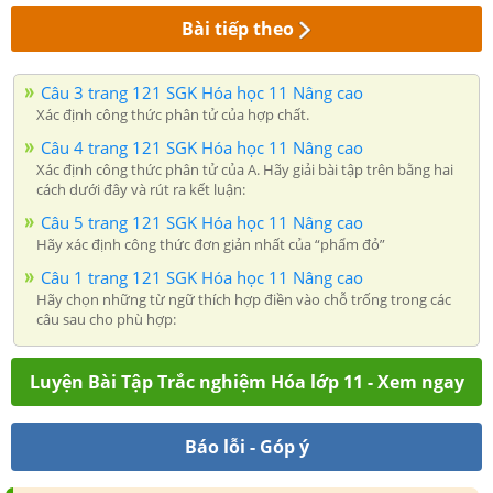
Bài tiếp theo
Câu 3 trang 121 SGK Hóa học 11 Nâng cao
Xác định công thức phân tử của hợp chất.
Câu 4 trang 121 SGK Hóa học 11 Nâng cao
Xác định công thức phân tử của A. Hãy giải bài tập trên bằng hai
cách dưới đây và rút ra kết luận:
Câu 5 trang 121 SGK Hóa học 11 Nâng cao
Hãy xác định công thức đơn giản nhất của “phẩm đỏ”
Câu 1 trang 121 SGK Hóa học 11 Nâng cao
Hãy chọn những từ ngữ thích hợp điền vào chỗ trống trong các
câu sau cho phù hợp:
Luyện Bài Tập Trắc nghiệm Hóa lớp 11 - Xem ngay
Báo lỗi - Góp ý