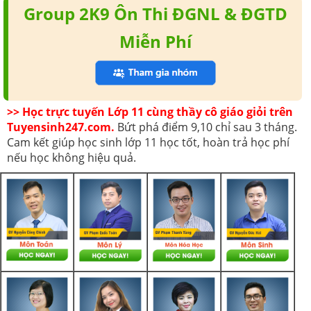
Group 2K9 Ôn Thi ĐGNL & ĐGTD
Miễn Phí
>> Học trực tuyến Lớp 11 cùng thầy cô giáo giỏi trên
Tuyensinh247.com.
Bứt phá điểm 9,10 chỉ sau 3 tháng.
Cam kết giúp học sinh lớp 11 học tốt, hoàn trả học phí
nếu học không hiệu quả.