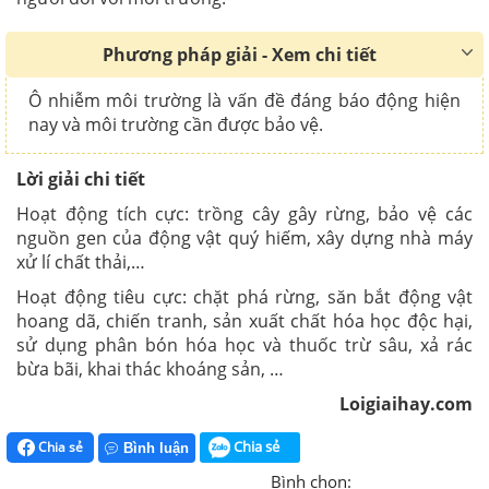
Phương pháp giải - Xem chi tiết
Ô nhiễm
môi trường là
vấn đề đáng báo động hiện
nay và
môi trường
cần được
bảo vệ
.
Lời giải chi tiết
Hoạt động tích cực: trồng cây gây rừng, bảo vệ các
nguồn gen của động vật quý hiếm, xây dựng nhà máy
xử lí chất thải,…
Hoạt động tiêu cực: chặt phá rừng, săn bắt động vật
hoang dã, chiến tranh, sản xuất chất hóa học độc hại,
sử dụng phân bón hóa học và thuốc trừ sâu, xả rác
bừa bãi, khai thác khoáng sản, …
Loigiaihay.com
Chia sẻ
Chia sẻ
Bình luận
Bình chọn: