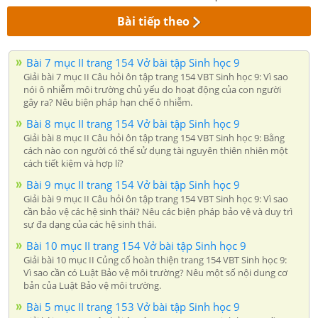
Bài tiếp theo
Bài 7 mục II trang 154 Vở bài tập Sinh học 9
Giải bài 7 mục II Câu hỏi ôn tập trang 154 VBT Sinh học 9: Vì sao
nói ô nhiễm môi trường chủ yếu do hoạt động của con người
gây ra? Nêu biện pháp hạn chế ô nhiễm.
Bài 8 mục II trang 154 Vở bài tập Sinh học 9
Giải bài 8 mục II Câu hỏi ôn tập trang 154 VBT Sinh học 9: Bằng
cách nào con người có thể sử dụng tài nguyên thiên nhiên một
cách tiết kiệm và hợp lí?
Bài 9 mục II trang 154 Vở bài tập Sinh học 9
Giải bài 9 mục II Câu hỏi ôn tập trang 154 VBT Sinh học 9: Vì sao
cần bảo vệ các hệ sinh thái? Nêu các biện pháp bảo vệ và duy trì
sự đa dạng của các hệ sinh thái.
Bài 10 mục II trang 154 Vở bài tập Sinh học 9
Giải bài 10 mục II Củng cố hoàn thiện trang 154 VBT Sinh học 9:
Vì sao cần có Luật Bảo vệ môi trường? Nêu một số nội dung cơ
bản của Luật Bảo vệ môi trường.
Bài 5 mục II trang 153 Vở bài tập Sinh học 9