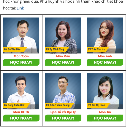
học không hiệu quả. Phụ huynh và học sinh tham khảo chi tiết khoá
học tại:
Link