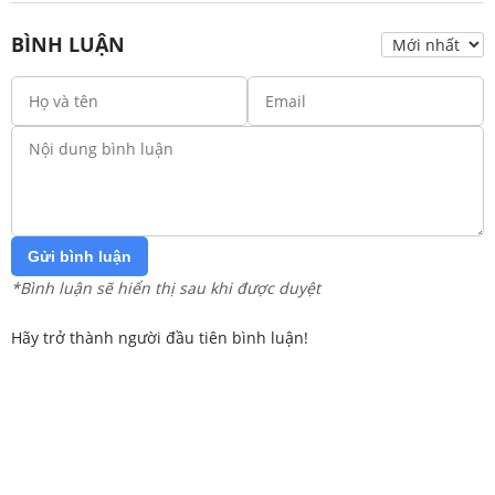
BÌNH LUẬN
Gửi bình luận
*Bình luận sẽ hiển thị sau khi được duyệt
Hãy trở thành người đầu tiên bình luận!
Trang chủ
Lớp 12
Lớp 11
Lớp 10
Lớp 9
Lớp 8