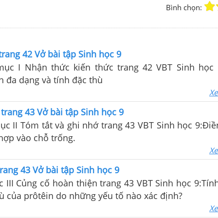
Bình chọn:
 trang 42 Vở bài tập Sinh học 9
 mục I Nhận thức kiến thức trang 42 VBT Sinh học 
nh đa dạng và tính đặc thù
Xe
 trang 43 Vở bài tập Sinh học 9
mục II Tóm tắt và ghi nhớ trang 43 VBT Sinh học 9:Đi
hợp vào chỗ trống.
Xe
trang 43 Vở bài tập Sinh học 9
c III Củng cố hoàn thiện trang 43 VBT Sinh học 9:Tín
hù của prôtêin do những yếu tố nào xác định?
Xe