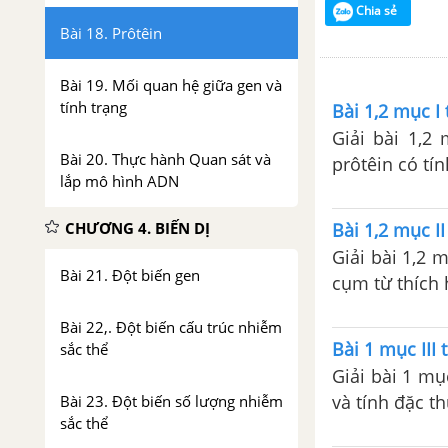
Chia sẻ
Bài 18. Prôtêin
Bài 19. Mối quan hệ giữa gen và
tính trạng
Bài 1,2 mục I
Giải bài 1,2
Bài 20. Thực hành Quan sát và
prôtêin có tí
lắp mô hình ADN
CHƯƠNG 4. BIẾN DỊ
Bài 1,2 mục II
Giải bài 1,2 
Bài 21. Đột biến gen
cụm từ thích 
Bài 22,. Đột biến cấu trúc nhiễm
Bài 1 mục III 
sắc thể
Giải bài 1 mụ
và tính đặc t
Bài 23. Đột biến số lượng nhiễm
sắc thể