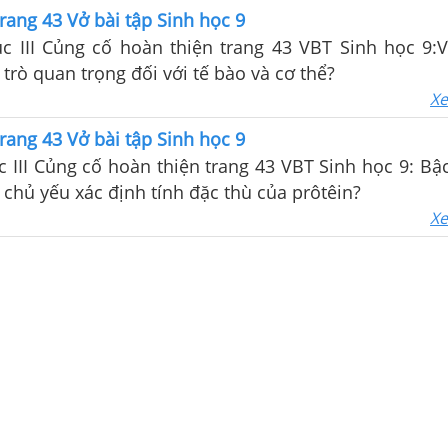
trang 43 Vở bài tập Sinh học 9
c III Củng cố hoàn thiện trang 43 VBT Sinh học 9:V
 trò quan trọng đối với tế bào và cơ thể?
Xe
trang 43 Vở bài tập Sinh học 9
c III Củng cố hoàn thiện trang 43 VBT Sinh học 9: Bậ
ò chủ yếu xác định tính đặc thù của prôtêin?
Xe