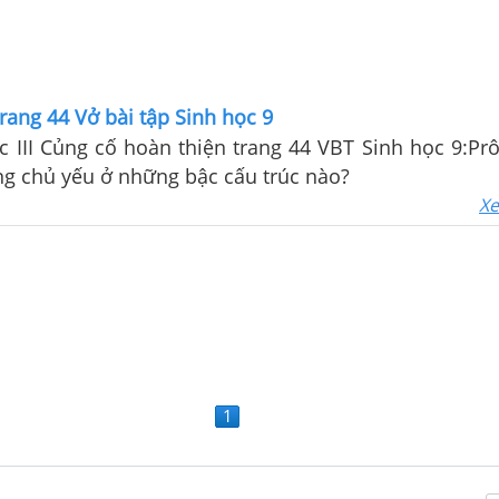
trang 44 Vở bài tập Sinh học 9
c III Củng cố hoàn thiện trang 44 VBT Sinh học 9:Prô
ng chủ yếu ở những bậc cấu trúc nào?
Xe
1