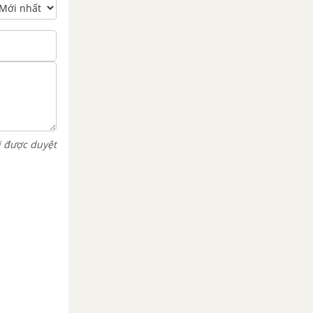
i được duyệt