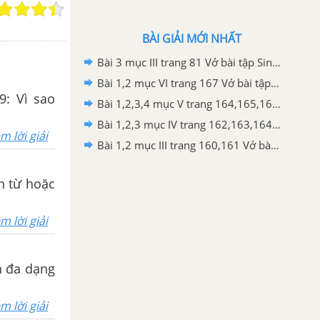
BÀI GIẢI MỚI NHẤT
Bài 3 mục III trang 81 Vở bài tập Sinh học 9
Bài 1,2 mục VI trang 167 Vở bài tập Sinh học 9
9: Vì sao
Bài 1,2,3,4 mục V trang 164,165,166 Vở bài tập Sinh học 9
Bài 1,2,3 mục IV trang 162,163,164 Vở bài tập Sinh học 9
m lời giải
Bài 1,2 mục III trang 160,161 Vở bài tập Sinh học 9
ền từ hoặc
m lời giải
h đa dạng
m lời giải