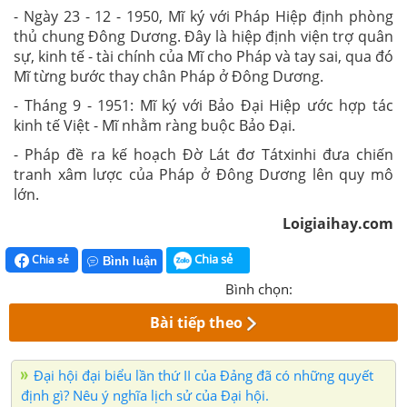
- Ngày 23 - 12 - 1950, Mĩ ký với Pháp Hiệp định phòng
thủ chung Đông Dương. Đây là hiệp định viện trợ quân
sự, kinh tế - tài chính của Mĩ cho Pháp và tay sai, qua đó
Mĩ từng bước thay chân Pháp ở Đông Dương.
- Tháng 9 - 1951: Mĩ ký với Bảo Đại Hiệp ước hợp tác
kinh tế Việt - Mĩ nhằm ràng buộc Bảo Đại.
- Pháp đề ra kế hoạch Đờ Lát đơ Tátxinhi đưa chiến
tranh xâm lược của Pháp ở Đông Dương lên quy mô
lớn.
Loigiaihay.com
Chia sẻ
Chia sẻ
Bình luận
Bình chọn:
Bài tiếp theo
Đại hội đại biểu lần thứ II của Đảng đã có những quyết
định gì? Nêu ý nghĩa lịch sử của Đại hội.