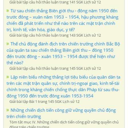
Giải bài tập câu hỏi thảo luận trang 141 SGK Lịch sử 12
Từ sau chiến thắng Biên giới thu - đông năm 1950 đến
trước đông – xuân năm 1953 – 1954, hậu phương kháng
chiến đã phát triển như thế nào trên các mặt trận chính
trị, kinh tế, văn hóa, giáo dục, y tế?
Giải bài tập câu hỏi thảo luận trang 143 SGK Lịch sử 12
Thế chủ động đánh địch trên chiến trường chính Bắc Bộ
của quân ta sau chiến thắng Biên giới thu – đông 1950
đến trước đông – xuân 1953 – 1954 được thể hiện như
thế nào?
Giải bài tập câu hỏi thảo luận trang 145 SGK Lịch sử 12
Lập niên biểu những thắng lợi tiêu biểu của quân dân ta
trên các mặt trận quân sự, chính trị-ngoại giao, kinh tế-tài
chính trong kháng chiến chống thực dân Pháp từ sau thu-
đông 1950 đến trước đông xuân 1953-1954
Giải bài tập Bài 1 trang 145 SGK Lịch sử 12
Những chiến dịch tiến công giữ vững quyền chủ động
trên chiến trường
Tóm tắt mục IV. Những chiến dịch tiến công giữ vững quyền chủ
động trên chiến trường