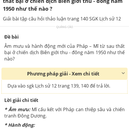
thất bại ở chiến dịch Biên giới thu - đông năm
1950 như thế nào ?
Giải bài tập câu hỏi thảo luận trang 140 SGK Lịch sử 12
QUẢNG CÁO
Đề bài
Âm mưu và hành động mới của Pháp – Mĩ từ sau thất
bại ở chiến dịch Biên giới thu - đông năm 1950 như thế
nào?
Phương pháp giải - Xem chi tiết
Dựa vào sgk Lịch sử 12 trang 139, 140 để trả lời.
Lời giải chi tiết
* Âm mưu:
Mĩ cấu kết với Pháp can thiệp sâu và chiến
tranh Đông Dương.
* Hành động: