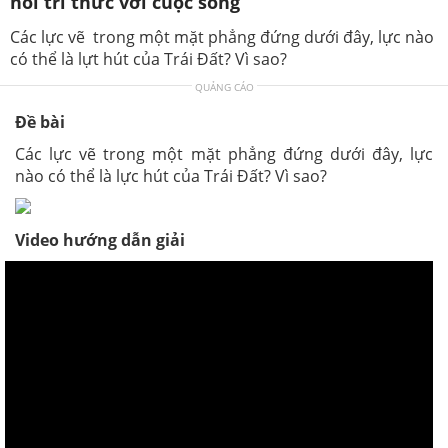
nối tri thức với cuộc sống
Các lực vẽ trong một mặt phẳng đứng dưới đây, lực nào
có thể là lựt hút của Trái Đất? Vì sao?
QUẢNG CÁO
Đề bài
Các lực vẽ trong một mặt phẳng đứng dưới đây, lực
nào có thể là lực hút của Trái Đất? Vì sao?
Video hướng dẫn giải