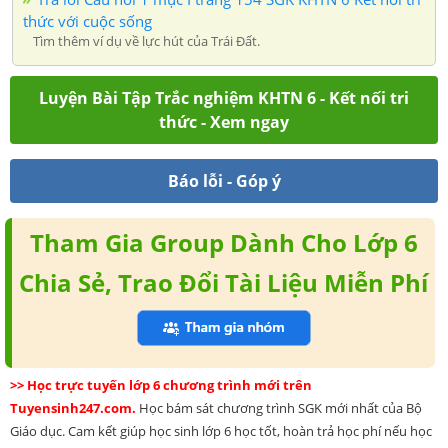
thức với cuộc sống
Tìm thêm ví dụ về lực hút của Trái Đất.
Luyện Bài Tập Trắc nghiệm KHTN 6 - Kết nối tri
thức - Xem ngay
Báo lỗi - Góp ý
Tham Gia Group Dành Cho Lớp 6
Chia Sẻ, Trao Đổi Tài Liệu Miễn Phí
>> Học trực tuyến lớp 6 chương trình mới trên
Tuyensinh247.com.
Học bám sát chương trình SGK mới nhất của Bộ
Giáo dục. Cam kết giúp học sinh lớp 6 học tốt, hoàn trả học phí nếu học