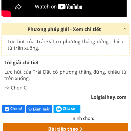
Phương pháp giải - Xem chi tiết
Lực hút của Trái Đất có phương thẳng đứng, chiều
từ trên xuống.
Lời giải chi tiết
Lực hút của Trái Đất có phương thẳng đứng, chiều từ
trên xuống.
=> Chọn C
Loigiaihay.com
Chia sẻ
Chia sẻ
Bình luận
Bình chọn:
Bài tiếp theo