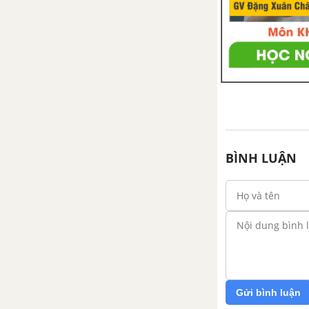
BÌNH LUẬN
Gửi bình luận