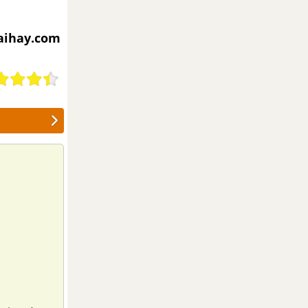
iaihay.com