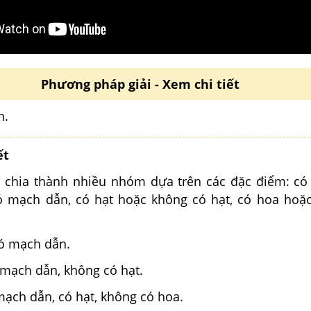
Phương pháp giải - Xem chi tiết
h.
ết
 chia thành nhiều nhóm dựa trên các đặc điểm: c
 mạch dẫn, có hạt hoặc không có hạt, có hoa hoặ
có mạch dẫn.
 mạch dẫn, không có hạt.
 mạch dẫn, có hạt, không có hoa.