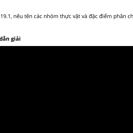
19.1, nêu tên các nhóm thực vật và đặc điểm phân ch
dẫn giải