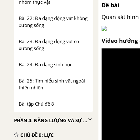
nhóm thực vật
Đề bài
Quan sát hình 
Bài 22: Đa dạng động vật không
xương sống
Video hướng 
Bài 23: Đa dạng động vật có
xương sống
Bài 24: Đa dạng sinh học
Bài 25: Tìm hiểu sinh vật ngoài
thiên nhiên
Bài tập Chủ đề 8
PHẦN 4: NĂNG LƯỢNG VÀ SỰ BIẾN ĐỔI
CHỦ ĐỀ 9: LỰC