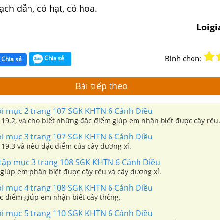
mạch dẫn, có hạt, có hoa.
Loig
Bình chọn:
Chia sẻ
Chia sẻ
Bài tiếp theo
hỏi mục 2 trang 107 SGK KHTN 6 Cánh Diều
 19.2, và cho biết những đặc điểm giúp em nhận biết được cây rêu.
hỏi mục 3 trang 107 SGK KHTN 6 Cánh Diều
 19.3 và nêu đặc điểm của cây dương xỉ.
n tập mục 3 trang 108 SGK KHTN 6 Cánh Diều
giúp em phân biệt được cây rêu và cây dương xỉ.
hỏi mục 4 trang 108 SGK KHTN 6 Cánh Diều
 điểm giúp em nhận biết cây thông.
hỏi mục 5 trang 110 SGK KHTN 6 Cánh Diều