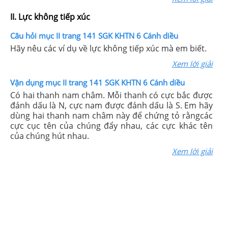
II. Lực không tiếp xúc
Câu hỏi mục II trang 141 SGK KHTN 6 Cánh diều
Hãy nêu các ví dụ về lực không tiếp xúc mà em biết.
Xem lời giải
Vận dụng mục II trang 141 SGK KHTN 6 Cánh diều
Có hai thanh nam châm. Mỗi thanh có cực bắc được
đánh dấu là N, cực nam được đánh dấu là S. Em hãy
dùng hai thanh nam châm này để chứng tỏ rằngcác
cực cục tên của chúng đẩy nhau, các cực khác tên
của chúng hút nhau.
Xem lời giải