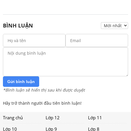
BÌNH LUẬN
Gửi bình luận
*Bình luận sẽ hiển thị sau khi được duyệt
Hãy trở thành người đầu tiên bình luận!
Trang chủ
Lớp 12
Lớp 11
Lớp 10
Lớp 9
Lớp 8