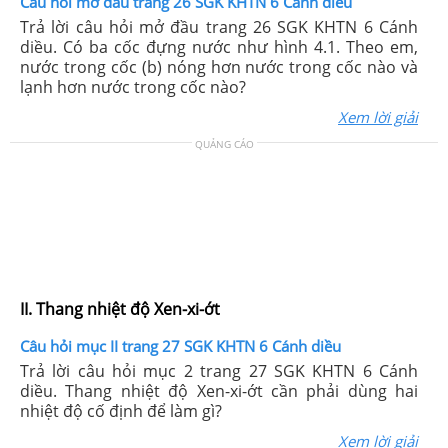
Câu hỏi mở đầu trang 26 SGK KHTN 6 Cánh diều
Trả lời câu hỏi mở đầu trang 26 SGK KHTN 6 Cánh
diều. Có ba cốc đựng nước như hình 4.1. Theo em,
nước trong cốc (b) nóng hơn nước trong cốc nào và
lạnh hơn nước trong cốc nào?
Xem lời giải
QUẢNG CÁO
II. Thang nhiệt độ Xen-xi-ớt
Câu hỏi mục II trang 27 SGK KHTN 6 Cánh diều
Trả lời câu hỏi mục 2 trang 27 SGK KHTN 6 Cánh
diều. Thang nhiệt độ Xen-xi-ớt cần phải dùng hai
nhiệt độ cố định để làm gì?
Xem lời giải