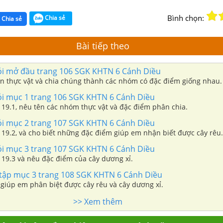
Bình chọn:
Chia sẻ
Chia sẻ
Bài tiếp theo
hỏi mở đầu trang 106 SGK KHTN 6 Cánh Diều
tên thực vật và chia chúng thành các nhóm có đặc điểm giống nhau.
hỏi mục 1 trang 106 SGK KHTN 6 Cánh Diều
 19.1, nêu tên các nhóm thực vật và đặc điểm phân chia.
hỏi mục 2 trang 107 SGK KHTN 6 Cánh Diều
 19.2, và cho biết những đặc điểm giúp em nhận biết được cây rêu.
hỏi mục 3 trang 107 SGK KHTN 6 Cánh Diều
 19.3 và nêu đặc điểm của cây dương xỉ.
n tập mục 3 trang 108 SGK KHTN 6 Cánh Diều
giúp em phân biệt được cây rêu và cây dương xỉ.
>> Xem thêm