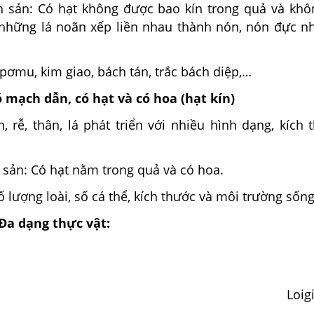
h sản: Có hạt không được bao kín trong quả và khô
những lá noãn xếp liền nhau thành nón, nón đực nh
, pơmu, kim giao, bách tán, trắc bách diệp,…
ó mạch dẫn, có hạt và có hoa (hạt kín)
, rễ, thân, lá phát triển với nhiều hình dạng, kích
 sản: Có hạt nằm trong quả và có hoa.
ố lượng loài, số cá thể, kích thước và môi trường sống
Đa dạng thực vật:
Loig