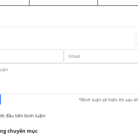
*Bình luận sẽ hiển thị sau k
ời đầu tiên bình luận!
ùng chuyên mục