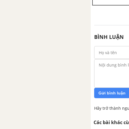
BÌNH LUẬN
Gửi bình luận
Hãy trở thành ngư
Các bài khác c