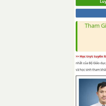
Luy
Bài tập Chủ đề 11
Tham Gi
>> Học trực tuyến 
nhất của Bộ Giáo dục.
và học sinh tham khảo 