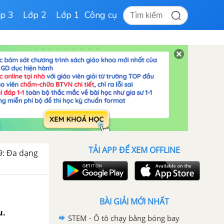
p 3
Lớp 2
Lớp 1
Công cụ
TẢI APP ĐỂ XEM OFFLINE
9: Đa dạng
BÀI GIẢI MỚI NHẤT
u.
STEM - Ô tô chạy bằng bóng bay