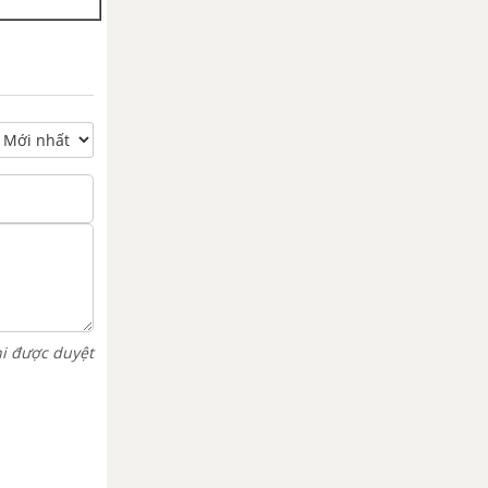
hi được duyệt