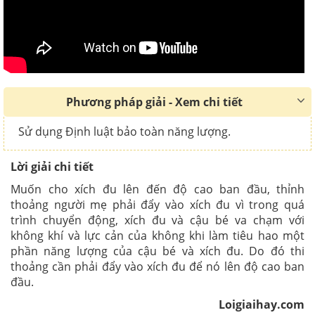
Phương pháp giải - Xem chi tiết
Sử dụng Định luật bảo toàn năng lượng.
Lời giải chi tiết
Muốn cho xích đu lên đến độ cao ban đầu, thỉnh
thoảng người mẹ phải đẩy vào xích đu vì trong quá
trình chuyển động, xích đu và cậu bé va chạm với
không khí và lực cản của không khi làm tiêu hao một
phần năng lượng của cậu bé và xích đu. Do đó thi
thoảng cần phải đẩy vào xích đu để nó lên độ cao ban
đầu.
Loigiaihay.com