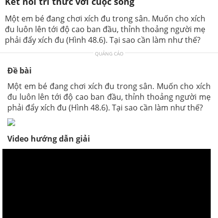
Kết nối tri thức với cuộc sống
Một em bé đang chơi xích đu trong sân. Muốn cho xích
đu luôn lên tới độ cao ban đầu, thỉnh thoảng người mẹ
phải đẩy xích đu (Hình 48.6). Tại sao cần làm như thế?
QUẢNG CÁO
Đề bài
Một em bé đang chơi xích đu trong sân. Muốn cho xích
đu luôn lên tới độ cao ban đầu, thỉnh thoảng người mẹ
phải đẩy xích đu (Hình 48.6). Tại sao cần làm như thế?
Video hướng dẫn giải