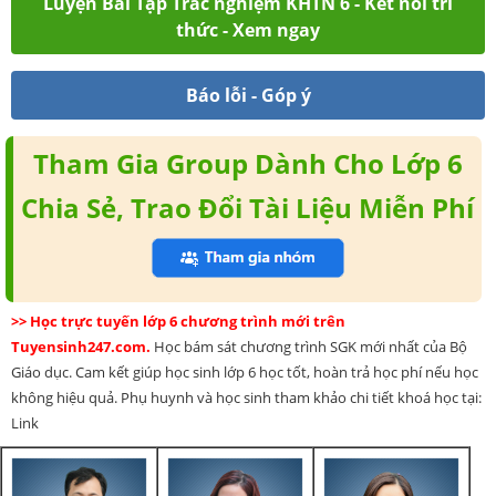
Luyện Bài Tập Trắc nghiệm KHTN 6 - Kết nối tri
thức - Xem ngay
Báo lỗi - Góp ý
Tham Gia Group Dành Cho Lớp 6
Chia Sẻ, Trao Đổi Tài Liệu Miễn Phí
>> Học trực tuyến lớp 6 chương trình mới trên
Tuyensinh247.com.
Học bám sát chương trình SGK mới nhất của Bộ
Giáo dục. Cam kết giúp học sinh lớp 6 học tốt, hoàn trả học phí nếu học
không hiệu quả. Phụ huynh và học sinh tham khảo chi tiết khoá học tại:
Link