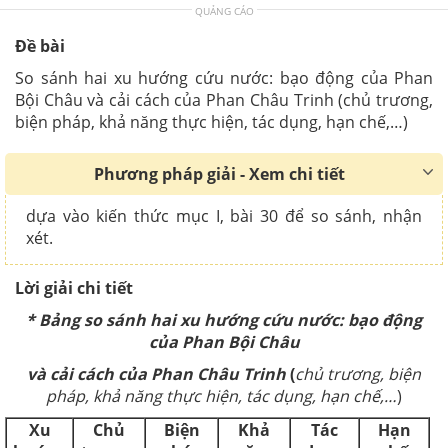
QUẢNG CÁO
Đề bài
So sánh hai xu hướng cứu nước: bạo động của Phan
Bội Châu và cải cách của Phan Châu Trinh (chủ trương,
biện pháp, khả năng thực hiện, tác dụng, hạn chế,…)
Phương pháp giải - Xem chi tiết
dựa vào kiến thức mục I, bài 30 để so sánh, nhận
xét.
Lời giải chi tiết
* Bảng so sánh hai xu hướng cứu nước: bạo động
của Phan Bội Châu
và cải cách của Phan Châu Trinh
(
chủ trương, biện
pháp, khả năng thực hiện, tác dụng, hạn chế,…
)
Xu
Chủ
Biện
Khả
Tác
Hạn