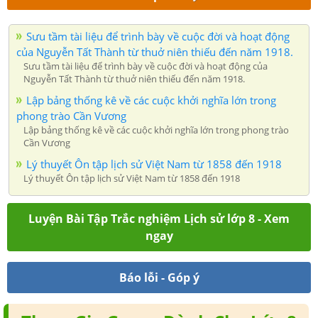
Sưu tầm tài liệu để trình bày về cuộc đời và hoạt động
của Nguyễn Tất Thành từ thuở niên thiếu đến năm 1918.
Sưu tầm tài liệu để trình bày về cuộc đời và hoạt động của
Nguyễn Tất Thành từ thuở niên thiếu đến năm 1918.
Lập bảng thống kê về các cuộc khởi nghĩa lớn trong
phong trào Cần Vương
Lập bảng thống kê về các cuộc khởi nghĩa lớn trong phong trào
Cần Vương
Lý thuyết Ôn tập lịch sử Việt Nam từ 1858 đến 1918
Lý thuyết Ôn tập lịch sử Việt Nam từ 1858 đến 1918
Luyện Bài Tập Trắc nghiệm Lịch sử lớp 8 - Xem
ngay
Báo lỗi - Góp ý