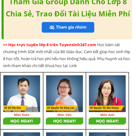
Tham Gia Group Dành Cho Lớp 8
Chia Sẻ, Trao Đổi Tài Liệu Miễn Phí
>> Học trực tuyến lớp 8 trên Tuyensinh247.com
Học bám sát
chương trình SGK mới nhất của Bộ Giáo dục. Cam kết giúp học sinh lớp
8 học tốt, hoàn trả học phí nếu học không hiệu quả. Phụ huynh và học
sinh tham khảo chi tiết khoá học tại: Link