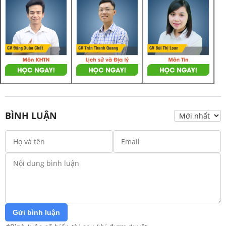
BÌNH LUẬN
Gửi bình luận