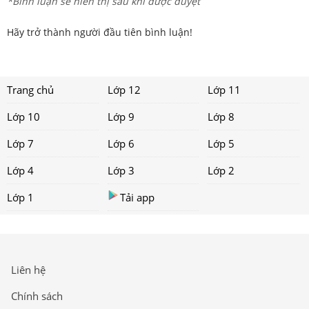
*Bình luận sẽ hiển thị sau khi được duyệt
Hãy trở thành người đầu tiên bình luận!
Trang chủ
Lớp 12
Lớp 11
Lớp 10
Lớp 9
Lớp 8
Lớp 7
Lớp 6
Lớp 5
Lớp 4
Lớp 3
Lớp 2
Lớp 1
Tải app
Liên hệ
Chính sách