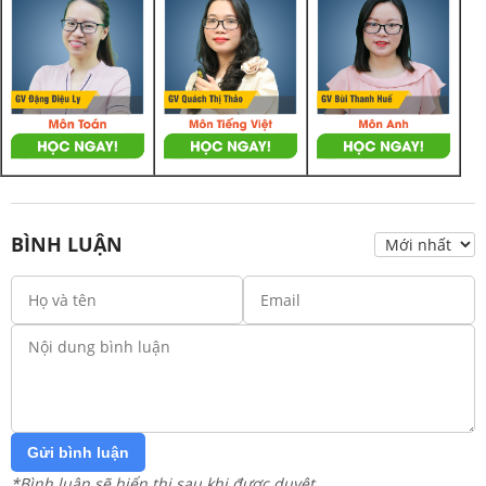
BÌNH LUẬN
Gửi bình luận
*Bình luận sẽ hiển thị sau khi được duyệt