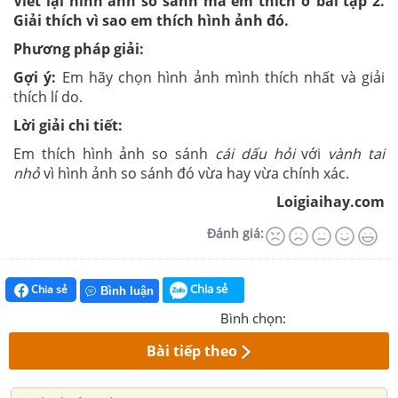
Viết lại hình ảnh so sánh mà em thích ở bài tập 2.
Giải thích vì sao em thích hình ảnh đó.
Phương pháp giải:
Gợi ý:
Em hãy chọn hình ảnh mình thích nhất và giải
thích lí do.
Lời giải chi tiết:
Em thích hình ảnh so sánh
cái dấu hỏi
với
vành tai
nhỏ
vì hình ảnh so sánh đó vừa hay vừa chính xác.
Loigiaihay.com
Đánh giá:
Chia sẻ
Chia sẻ
Bình luận
Bình chọn:
Bài tiếp theo