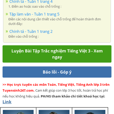
Chính tả - Tuần 1 trang 4
1. Điền ao hoặc oao vào chỗ trống :
Tập làm văn - Tuần 1 trang 5
Điền các nội dung cần thiết vào chỗ trống để hoàn thành đơn
dưới đây:
Chính tả - Tuần 1 trang 2
Điền vào chỗ trống :
Luyện Bài Tập Trắc nghiệm Tiếng Việt 3 - Xem
ngay
Báo lỗi - Góp ý
>> Học trực tuyến các môn Toán, Tiếng Việt, Tiếng Anh lớp 3 trên
Tuyensinh247.com.
Cam kết giúp con lớp 3 học tốt, hoàn trả học phí
nếu học không hiệu quả.
PH/HS
tham khảo chi tiết khoá học tại:
Link