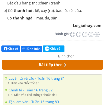
Bắt đầu bằng
tr
: (chiến) tranh.
b) Có
thanh hỏi
: kể, xảy (ra), bảo, ở, sẻ, cửa.
Có
thanh ngã
: mãi, đã, sẵn.
Loigiaihay.com
Đánh giá:
Chia sẻ
Chia sẻ
Bình luận
Bình chọn:
Bài tiếp theo
Luyện từ và câu - Tuần 16 trang 81
1. Điền vào chỗ trống :
Chính tả - Tuần 16 trang 82
1. a) Điền vào chỗ trống tr hoặc ch :
Tập làm văn - Tuần 16 trang 83