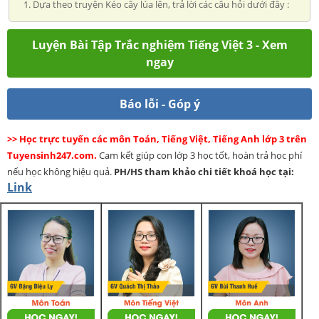
1. Dựa theo truyện Kéo cây lúa lên, trả lời các câu hỏi dưới đây :
Luyện Bài Tập Trắc nghiệm Tiếng Việt 3 - Xem
ngay
Báo lỗi - Góp ý
>> Học trực tuyến các môn Toán, Tiếng Việt, Tiếng Anh lớp 3 trên
Tuyensinh247.com.
Cam kết giúp con lớp 3 học tốt, hoàn trả học phí
nếu học không hiệu quả.
PH/HS
tham khảo chi tiết khoá học tại:
Link