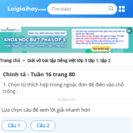
Trang chủ
Giải vở bài tập tiếng việt lớp 3 tập 1, tập 2
Chính tả - Tuần 16 trang 80
1. Chọn từ thích hợp trong ngoặc đơn để điền vào chỗ
trống :
QUẢNG CÁO
Lựa chọn câu để xem lời giải nhanh hơn
Câu 1
Câu 2