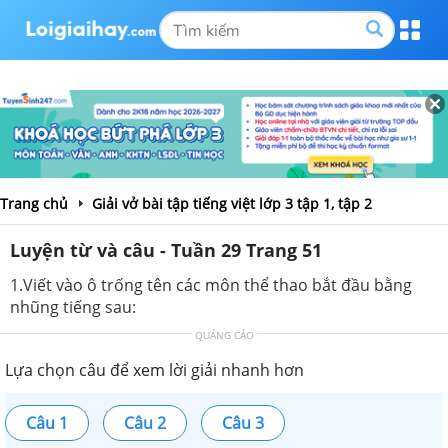
Trang chủ
Giải vở bài tập tiếng việt lớp 3 tập 1, tập 2
Luyện từ và câu - Tuần 29 Trang 51
1.Viết vào ô trống tên các môn thể thao bắt đầu bằng
nhũng tiếng sau:
QUẢNG CÁO
Lựa chọn câu để xem lời giải nhanh hơn
Câu 1
Câu 2
Câu 3