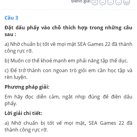
Đánh giá:
Câu 3
Đặt dấu phẩy vào chỗ thích hợp trong những câu
sau :
a) Nhờ chuẩn bị tốt về mọi mặt SEA Games 22 đã thành
công rực rỡ.
b) Muốn cơ thể khoẻ mạnh em phải năng tập thể dục.
c) Để trở thành con ngoan trò giỏi em cần học tập và
rèn luyện.
Phương pháp giải:
Em hãy đọc diễn cảm, ngắt nhịp đúng để điền dấu
phẩy.
Lời giải chi tiết:
a) Nhờ chuẩn bị tốt vế mọi mặt
,
SEA Games 22 đã
thành công rực rỡ.