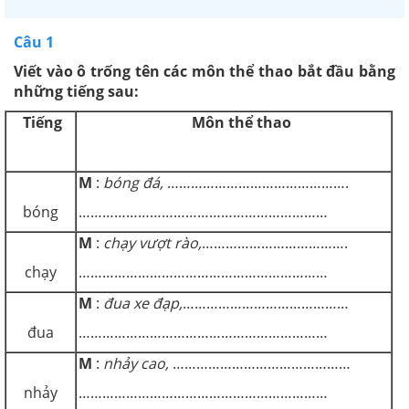
Câu 1
Viết vào ô trống tên các môn thể thao bắt đầu bằng
những tiếng sau:
Tiếng
Môn thể thao
M
:
bóng đá,
……………………………………….
bóng
………………………………………………………
M
:
chạy vượt rào,
……………………………….
chạy
………………………………………………………
M
:
đua xe đạp,
……………………………………
đua
………………………………………………………
M
:
nhảy cao,
………………………………………
nhảy
………………………………………………………