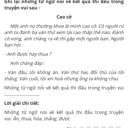
Ghi lại những từ ngữ nói về kết quả thi đấu trong
truyện vui sau :
Cao cờ
Một anh nọ thường khoe là mình cao cờ. Có người rủ
anh ta đánh ba ván thử xem tài cao thấp thế nào. Đánh
cờ xong, anh chàng ra về thì gặp một người bạn. Người
bạn hỏi :
- Anh được hay thua ?
Anh chàng đáp :
- Ván đầu, tôi không ăn. Ván thứ hai, đối thủ của tôi
thắng. Ván cuối, tôi xin hoà nhưng ông ta không chịu.
Những từ ngữ nói về kết quả thi đấu trong truyện vui
:..............................
Lời giải chi tiết:
Những từ ngữ nói về kết quả thi đấu trong truyện
vui:
Ăn, thua, hòa, thắng, được.