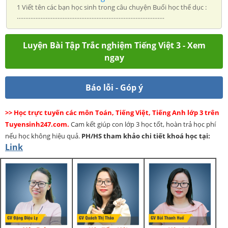
1 Viết tên các bạn học sinh trong câu chuyện Buổi học thể dục :
……………………………………………………………………………
Luyện Bài Tập Trắc nghiệm Tiếng Việt 3 - Xem
ngay
Báo lỗi - Góp ý
>> Học trực tuyến các môn Toán, Tiếng Việt, Tiếng Anh lớp 3 trên
Tuyensinh247.com.
Cam kết giúp con lớp 3 học tốt, hoàn trả học phí
nếu học không hiệu quả.
PH/HS
tham khảo chi tiết khoá học tại:
Link