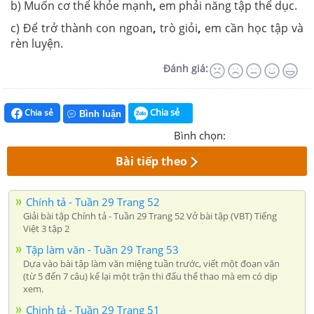
b) Muốn cơ thể khỏe mạnh
,
em phải năng tập thể dục.
c) Để trở thành con ngoan
,
trò giỏi
,
em cần học tập và
rèn luyện.
Đánh giá:
Chia sẻ
Chia sẻ
Bình luận
Bình chọn:
Bài tiếp theo
Chính tả - Tuần 29 Trang 52
Giải bài tập Chính tả - Tuần 29 Trang 52 Vở bài tập (VBT) Tiếng
Việt 3 tập 2
Tập làm văn - Tuần 29 Trang 53
Dựa vào bài tập làm văn miệng tuần trước, viết một đoạn văn
(từ 5 đến 7 câu) kể lại một trận thi đấu thể thao mà em có dịp
xem.
Chinh tả - Tuần 29 Trang 51