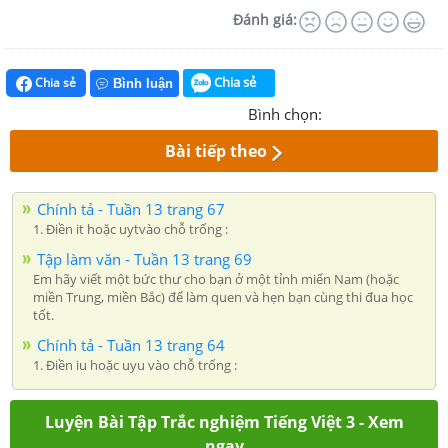
Đánh giá:
Chia sẻ
Chia sẻ
Bình luận
Bình chọn:
Bài tiếp theo
Chính tả - Tuần 13 trang 67
1. Điền it hoặc uytvào chỗ trống :
Tập làm văn - Tuần 13 trang 69
Em hãy viết một bức thư cho bạn ở một tỉnh miển Nam (hoặc
miền Trung, miền Bắc) để làm quen và hẹn bạn cùng thi đua học
tốt.
Chính tả - Tuần 13 trang 64
1. Điền iu hoặc uyu vào chỗ trống :
Luyện Bài Tập Trắc nghiệm Tiếng Việt 3 - Xem
ngay