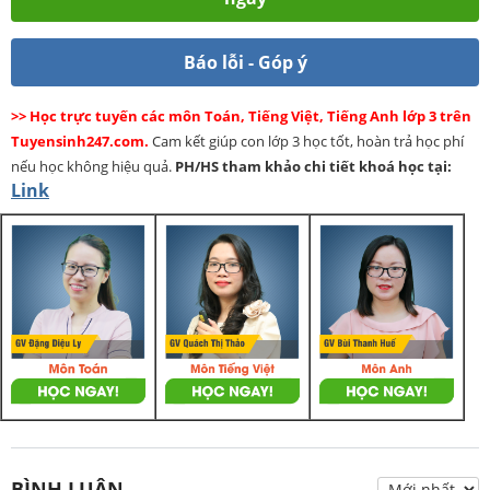
Báo lỗi - Góp ý
>> Học trực tuyến các môn Toán, Tiếng Việt, Tiếng Anh lớp 3 trên
Tuyensinh247.com.
Cam kết giúp con lớp 3 học tốt, hoàn trả học phí
nếu học không hiệu quả.
PH/HS
tham khảo chi tiết khoá học tại:
Link
BÌNH LUẬN