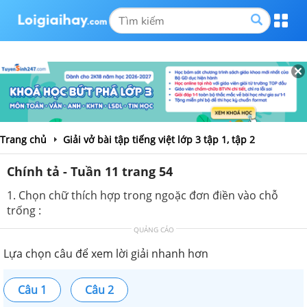
Trang chủ
Giải vở bài tập tiếng việt lớp 3 tập 1, tập 2
Chính tả - Tuần 11 trang 54
1. Chọn chữ thích hợp trong ngoặc đơn điền vào chỗ
trống :
QUẢNG CÁO
Lựa chọn câu để xem lời giải nhanh hơn
Câu 1
Câu 2