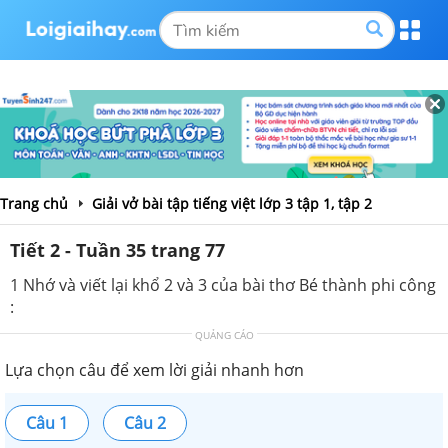
Trang chủ
Giải vở bài tập tiếng việt lớp 3 tập 1, tập 2
Tiết 2 - Tuần 35 trang 77
1 Nhớ và viết lại khổ 2 và 3 của bài thơ Bé thành phi công
:
QUẢNG CÁO
Lựa chọn câu để xem lời giải nhanh hơn
Câu 1
Câu 2