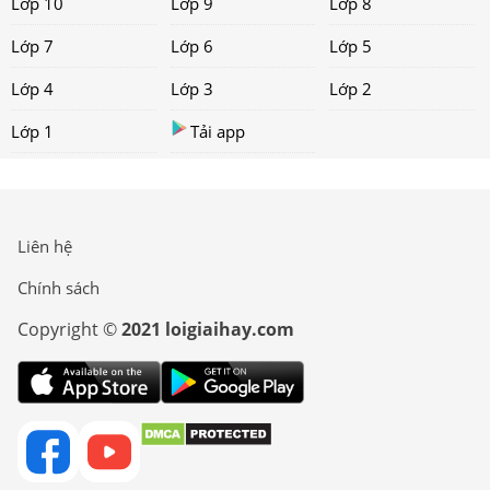
Lớp 10
Lớp 9
Lớp 8
Lớp 7
Lớp 6
Lớp 5
Lớp 4
Lớp 3
Lớp 2
Lớp 1
Tải app
Liên hệ
Chính sách
Copyright ©
2021 loigiaihay.com