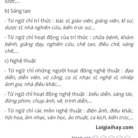
lược,...
b) Sáng tạo
- Từ ngữ chỉ trí thức :
bác sĩ, giáo viên, giảng viên, kĩ sư,
dược sĩ, nhà nghiên cứu, kiến trúc sư,...
- Từ ngữ chỉ hoạt động của trí thức :
chữa bệnh, khám
bệnh, giảng dạy, nghiên cứu, chế tạo, điều chế, sáng
chế,...
c) Nghệ thuật
- Từ ngữ chỉ những người hoạt động nghệ thuật :
đạo
diễn, diễn viên, vũ công, ca sĩ, nhạc sĩ, nghệ sĩ, nhiếp
ảnh gia, nhà điêu khắc,...
- Từ ngữ chỉ hoạt động nghệ thuật :
biểu diễn, sáng tác,
đóng phim, chụp ảnh, vẽ, trình diễn,...
- Từ ngữ chỉ các môn nghệ thuật :
điện ảnh, điêu khắc,
hội họa, âm nhạc, văn học, ảo thuật, ca kịch, kiến trúc,...
Loigiaihay.com