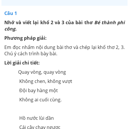
Câu 1
Nhớ và viết lại khổ 2 và 3 của bài thơ
Bé thành phi
công.
Phương pháp giải:
Em đọc nhẩm nội dung bài thơ và chép lại khổ thơ 2, 3.
Chú ý cách trình bày bài.
Lời giải chi tiết:
Quay vòng, quay vòng
Không chen, không vượt
Đội bay hàng một
Không ai cuối cùng.
Hồ nước lùi dần
Cái cây chạy ngược