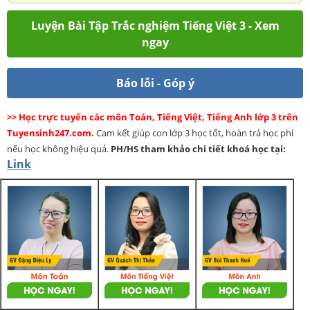
Luyện Bài Tập Trắc nghiệm Tiếng Việt 3 - Xem
ngay
Báo lỗi - Góp ý
>> Học trực tuyến các môn Toán, Tiếng Việt, Tiếng Anh lớp 3 trên
Tuyensinh247.com.
Cam kết giúp con lớp 3 học tốt, hoàn trả học phí
nếu học không hiệu quả.
PH/HS
tham khảo chi tiết khoá học tại:
Link