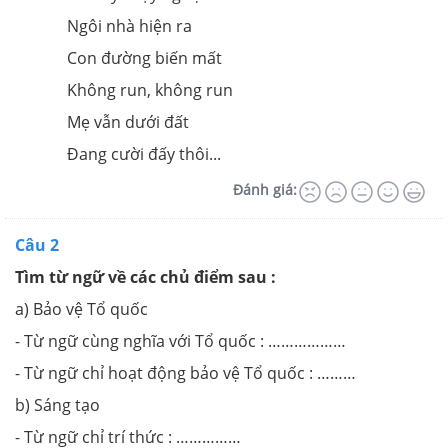
Ngôi nhà hiện ra
Con đường biến mất
Không run, không run
Mẹ vẫn dưới đất
Đang cười đấy thôi...
Đánh giá:
Câu 2
Tìm từ ngữ về các chủ điểm sau :
a) Bảo vệ Tổ quốc
- Từ ngữ cùng nghĩa với Tổ quốc : ………………
- Từ ngữ chỉ hoạt động bảo vệ Tổ quốc : ………
b) Sáng tạo
- Từ ngữ chỉ trí thức : ……………