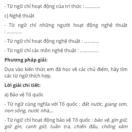
- Từ ngữ chỉ hoạt động của trí thức : …………
c) Nghệ thuật
- Từ ngữ chỉ những người hoạt động nghệ thuật
: …………
- Từ ngữ chỉ hoạt động nghệ thuật : …………
- Từ ngữ chỉ các môn nghệ thuật : ……………
Phương pháp giải:
Dựa vào kiến thức em đã học về các chủ điểm, hãy tìm
các từ ngữ thích hợp.
Lời giải chi tiết:
a) Bảo vệ Tổ quốc
- Từ ngữ cùng nghĩa với Tổ quốc :
đất nước, giang sơn,
non sông, nước nhà,...
- Từ ngữ chỉ hoạt động bảo vệ Tổ quốc :
bảo vệ, gìn giữ,
giữ gìn, canh giữ, tuần tra, chiến đấu, chống xâm