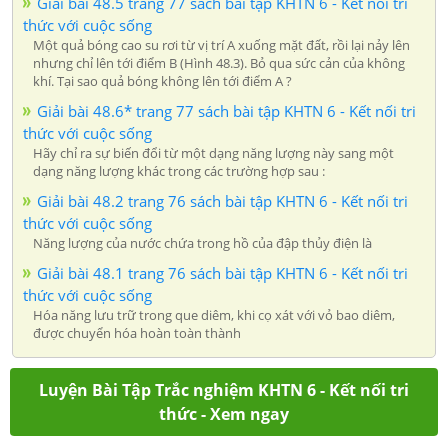
Giải bài 48.5 trang 77 sách bài tập KHTN 6 - Kết nối tri
thức với cuộc sống
Một quả bóng cao su rơi từ vị trí A xuống mặt đất, rồi lại nảy lên
nhưng chỉ lên tới điểm B (Hình 48.3). Bỏ qua sức cản của không
khí. Tại sao quả bóng không lên tới điểm A ?
Giải bài 48.6* trang 77 sách bài tập KHTN 6 - Kết nối tri
thức với cuộc sống
Hãy chỉ ra sự biến đổi từ một dạng năng lượng này sang một
dạng năng lượng khác trong các trường hợp sau :
Giải bài 48.2 trang 76 sách bài tập KHTN 6 - Kết nối tri
thức với cuộc sống
Năng lượng của nước chứa trong hồ của đập thủy điện là
Giải bài 48.1 trang 76 sách bài tập KHTN 6 - Kết nối tri
thức với cuộc sống
Hóa năng lưu trữ trong que diêm, khi cọ xát với vỏ bao diêm,
được chuyển hóa hoàn toàn thành
Luyện Bài Tập Trắc nghiệm KHTN 6 - Kết nối tri
thức - Xem ngay