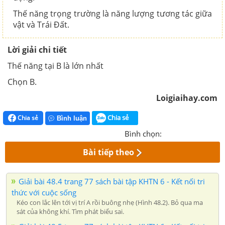
Thế năng trọng trường là năng lượng tương tác giữa
vật và Trái Đất.
Lời giải chi tiết
Thế năng tại B là lớn nhất
Chọn B.
Loigiaihay.com
Chia sẻ
Chia sẻ
Bình luận
Bình chọn:
Bài tiếp theo
Giải bài 48.4 trang 77 sách bài tập KHTN 6 - Kết nối tri
thức với cuộc sống
Kéo con lắc lên tới vị trí A rồi buông nhẹ (Hình 48.2). Bỏ qua ma
sát của không khí. Tìm phát biểu sai.