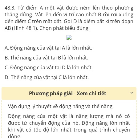
48.3. Từ điểm A một vật được ném lên theo phương
thẳng đứng. Vật lên đến vị trí cao nhất B rồi rơi xuống
đến điểm C trên mặt đất. Gọi D là điểm bất kì trên đoạn
AB (Hình 48.1). Chọn phát biểu đúng.
A. Động năng của vật tại A là lớn nhất.
B. Thế năng của vật tại B là lớn nhất.
C. Động năng của vật tại D là lớn nhất.
D. Thế năng của vật tại C là lớn nhất.
Phương pháp giải - Xem chi tiết
Vận dụng lý thuyết về động năng và thế năng.
Động năng của một vật là năng lượng mà nó có
được từ chuyển động của nó. Động năng lớn nhất
khi vật có tốc độ lớn nhất trong quá trình chuyển
động.