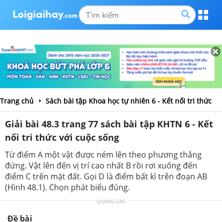
Trang chủ
Sách bài tập Khoa học tự nhiên 6 - Kết nối tri thức
Giải bài 48.3 trang 77 sách bài tập KHTN 6 - Kết
nối tri thức với cuộc sống
Từ điểm A một vật được ném lên theo phương thẳng
đứng. Vật lên đến vị trí cao nhất B rồi rơi xuống đến
điểm C trên mặt đất. Gọi D là điểm bất kì trên đoạn AB
(Hình 48.1). Chọn phát biểu đúng.
QUẢNG CÁO
Đề bài