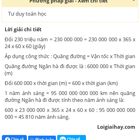
Phương pháp giải - Xem chi tiết
Tư duy toán học
Lời giải chi tiết
Đổi 230 triệu năm = 230 000 000 = 230 000 000 x 365 x
24 x 60 x 60 (giây)
Áp dụng công thức : Quãng đường = Vận tốc x Thời gian
Quãng đường Ngân hà đi được là : 6000 000 x Thời gian
(m)
Đổi 600 000 x thời gian (m) = 600 x thời gian (km)
1 năm ánh sáng = 95 000 000 000 000 km nên quãng
đường Ngân hà đi được tính theo năm ánh sáng là:
600 x 23 000 000 x 365 x 24 x 60 x 60 : 95 000 000 000
000 = 45 810 năm ánh sáng.
Loigiaihay.com
Chia sẻ
Chia sẻ
Bình luận