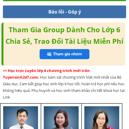
Báo lỗi - Góp ý
Tham Gia Group Dành Cho Lớp 6
Chia Sẻ, Trao Đổi Tài Liệu Miễn Phí
>> Học trực tuyến lớp 6 chương trình mới trên
Tuyensinh247.com.
Học bám sát chương trình SGK mới nhất của Bộ
Giáo dục. Cam kết giúp học sinh lớp 6 học tốt, hoàn trả học phí nếu học
không hiệu quả. Phụ huynh và học sinh tham khảo chi tiết khoá học tại:
Link