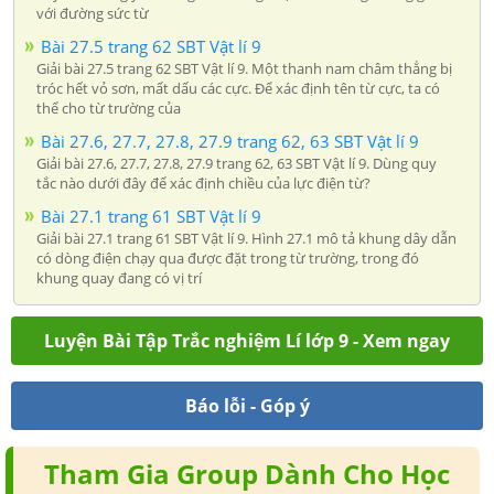
với đường sức từ
Bài 27.5 trang 62 SBT Vật lí 9
Giải bài 27.5 trang 62 SBT Vật lí 9. Một thanh nam châm thẳng bị
tróc hết vỏ sơn, mất dấu các cực. Để xác định tên từ cực, ta có
thể cho từ trường của
Bài 27.6, 27.7, 27.8, 27.9 trang 62, 63 SBT Vật lí 9
Giải bài 27.6, 27.7, 27.8, 27.9 trang 62, 63 SBT Vật lí 9. Dùng quy
tắc nào dưới đây để xác định chiều của lực điện từ?
Bài 27.1 trang 61 SBT Vật lí 9
Giải bài 27.1 trang 61 SBT Vật lí 9. Hình 27.1 mô tả khung dây dẫn
có dòng điện chạy qua được đặt trong từ trường, trong đó
khung quay đang có vị trí
Luyện Bài Tập Trắc nghiệm Lí lớp 9 - Xem ngay
Báo lỗi - Góp ý
Tham Gia Group Dành Cho Học