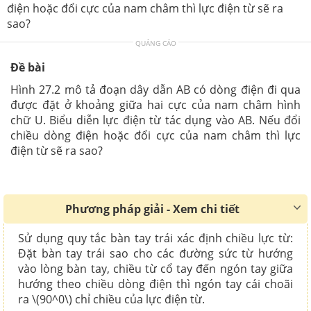
điện hoặc đổi cực của nam châm thì lực điện từ sẽ ra
sao?
QUẢNG CÁO
Đề bài
Hình 27.2 mô tả đoạn dây dẫn AB có dòng điện đi qua
được đặt ở khoảng giữa hai cực của nam châm hình
chữ U. Biểu diễn lực điện từ tác dụng vào AB. Nếu đổi
chiều dòng điện hoặc đổi cực của nam châm thì lực
điện từ sẽ ra sao?
Phương pháp giải - Xem chi tiết
Sử dụng quy tắc bàn tay trái xác định chiều lực từ:
Đặt bàn tay trái sao cho các đường sức từ hướng
vào lòng bàn tay, chiều từ cổ tay đến ngón tay giữa
hướng theo chiều dòng điện thì ngón tay cái choãi
ra \(90^0\) chỉ chiều của lực điện từ.