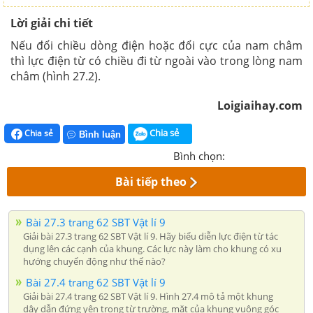
Lời giải chi tiết
Nếu đổi chiều dòng điện hoặc đổi cực của nam châm
thì lực điện từ có chiều đi từ ngoài vào trong lòng nam
châm (hình 27.2).
Loigiaihay.com
Chia sẻ
Chia sẻ
Bình luận
Bình chọn:
Bài tiếp theo
Bài 27.3 trang 62 SBT Vật lí 9
Giải bài 27.3 trang 62 SBT Vật lí 9. Hãy biểu diễn lực điện từ tác
dụng lên các cạnh của khung. Các lực này làm cho khung có xu
hướng chuyển động như thế nào?
Bài 27.4 trang 62 SBT Vật lí 9
Giải bài 27.4 trang 62 SBT Vật lí 9. Hình 27.4 mô tả một khung
dây dẫn đứng yên trong từ trường, mặt của khung vuông góc