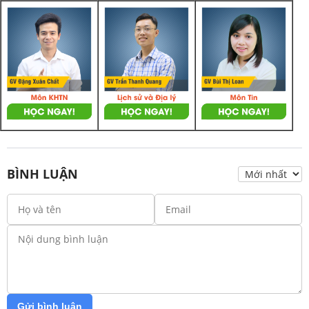
BÌNH LUẬN
Gửi bình luận