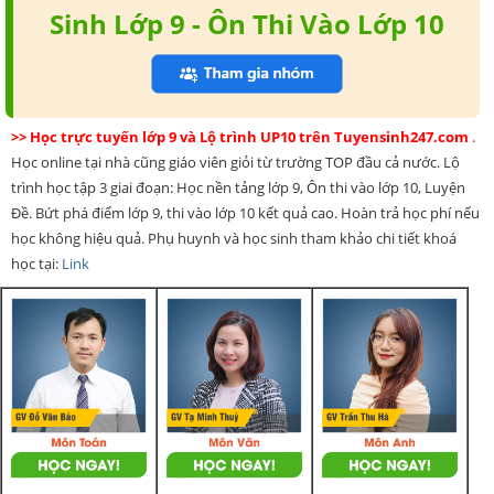
Sinh Lớp 9 - Ôn Thi Vào Lớp 10
>> Học trực tuyến lớp 9 và Lộ trình UP10 trên Tuyensinh247.com
.
Học online tại nhà cũng giáo viên giỏi từ trường TOP đầu cả nước. Lộ
trình học tập 3 giai đoạn: Học nền tảng lớp 9, Ôn thi vào lớp 10, Luyện
Đề. Bứt phá điểm lớp 9, thi vào lớp 10 kết quả cao. Hoàn trả học phí nếu
học không hiệu quả. Phụ huynh và học sinh tham khảo chi tiết khoá
học tại:
Link