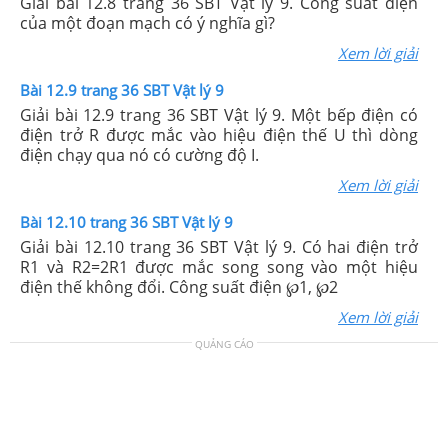
Giải bài 12.8 trang 36 SBT Vật lý 9. Công suất điện
của một đoạn mạch có ý nghĩa gì?
Xem lời giải
Bài 12.9 trang 36 SBT Vật lý 9
Giải bài 12.9 trang 36 SBT Vật lý 9. Một bếp điện có
điện trở R được mắc vào hiệu điện thế U thì dòng
điện chạy qua nó có cường độ I.
Xem lời giải
Bài 12.10 trang 36 SBT Vật lý 9
Giải bài 12.10 trang 36 SBT Vật lý 9. Có hai điện trở
R1 và R2=2R1 được mắc song song vào một hiệu
điện thế không đổi. Công suất điện ℘1, ℘2
Xem lời giải
QUẢNG CÁO