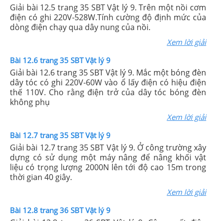
Giải bài 12.5 trang 35 SBT Vật lý 9. Trên một nồi cơm
điện có ghi 220V-528W.Tính cường độ định mức của
dòng điện chạy qua dây nung của nồi.
Xem lời giải
Bài 12.6 trang 35 SBT Vật lý 9
Giải bài 12.6 trang 35 SBT Vật lý 9. Mắc một bóng đèn
dây tóc có ghi 220V-60W vào ổ lấy điện có hiệu điện
thế 110V. Cho rằng điện trở của dây tóc bóng đèn
không phụ
Xem lời giải
Bài 12.7 trang 35 SBT Vật lý 9
Giải bài 12.7 trang 35 SBT Vật lý 9. Ở công trường xây
dựng có sử dụng một máy nâng để nâng khối vật
liệu có trọng lượng 2000N lên tới độ cao 15m trong
thời gian 40 giây.
Xem lời giải
Bài 12.8 trang 36 SBT Vật lý 9