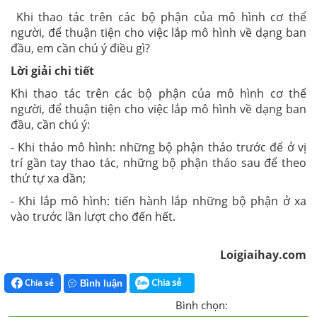
Khi thao tác trên các bộ phận của mô hình cơ thể
người, để thuận tiện cho việc lắp mô hình về dạng ban
đầu, em cần chú ý điều gì?
Lời giải chi tiết
Khi thao tác trên các bộ phận của mô hình cơ thể
người, để thuận tiện cho việc lắp mô hình về dạng ban
đầu, cần chú ý:
- Khi tháo mô hình: những bộ phận tháo trước để ở vị
trí gần tay thao tác, những bộ phận tháo sau để theo
thứ tự xa dần;
- Khi lắp mô hình: tiến hành lắp những bộ phận ở xa
vào trước lần lượt cho đến hết.
Loigiaihay.com
Chia sẻ
Chia sẻ
Bình luận
Bình chọn: