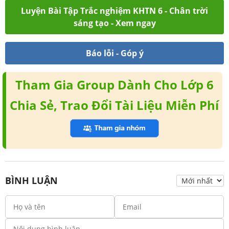
Luyện Bài Tập Trắc nghiệm KHTN 6 - Chân trời
sáng tạo - Xem ngay
Báo lỗi - Góp ý
Tham Gia Group Dành Cho Lớp 6
Chia Sẻ, Trao Đổi Tài Liệu Miễn Phí
BÌNH LUẬN