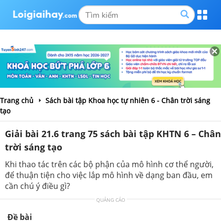
Trang chủ
Sách bài tập Khoa học tự nhiên 6 - Chân trời sáng
tạo
Giải bài 21.6 trang 75 sách bài tập KHTN 6 – Chân
trời sáng tạo
Khi thao tác trên các bộ phận của mô hình cơ thể người,
để thuận tiện cho việc lắp mô hình về dạng ban đầu, em
cần chú ý điều gì?
QUẢNG CÁO
Đề bài