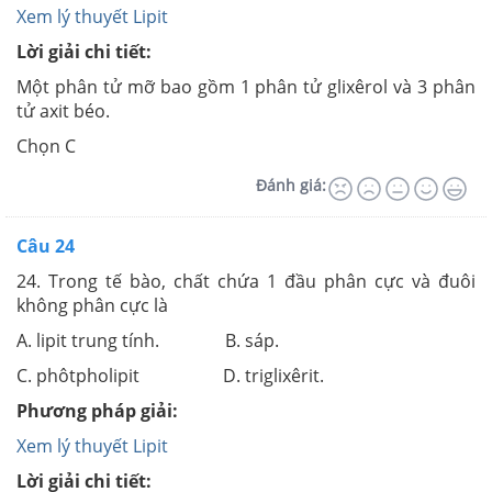
Xem lý thuyết Lipit
Lời giải chi tiết:
Một phân tử mỡ bao gồm 1 phân tử glixêrol và 3 phân
tử axit béo.
Chọn C
Đánh giá:
Câu 24
24. Trong tế bào, chất chứa 1 đầu phân cực và đuôi
không phân cực là
A. lipit trung tính. B. sáp.
C. phôtpholipit D. triglixêrit.
Phương pháp giải:
Xem lý thuyết Lipit
Lời giải chi tiết: