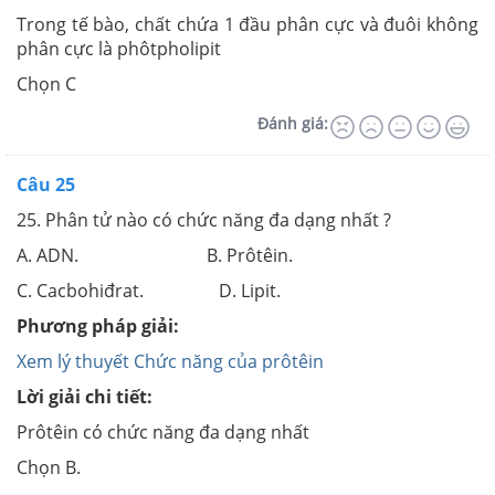
Trong tế bào, chất chứa 1 đầu phân cực và đuôi không
phân cực là phôtpholipit
Chọn C
Đánh giá:
Câu 25
25. Phân tử nào có chức năng đa dạng nhất ?
A. ADN. B. Prôtêin.
C. Cacbohiđrat. D. Lipit.
Phương pháp giải:
Xem lý thuyết Chức năng của prôtêin
Lời giải chi tiết:
Prôtêin có chức năng đa dạng nhất
Chọn B.