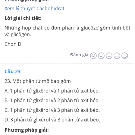
Xem lý thuyết Cacbohiđrat
Lời giải chi tiết:
Những hợp chất có đơn phân là glucôzơ gồm tinh bột
và glicôgen.
Chọn D
Đánh giá:
Câu 23
23. Một phân tử mỡ bao gồm
A. 1 phân tử glixêrol và 1 phân tử axit béo.
B. 1 phân tử glixêrol và 2 phân tử axit béo.
C. 1 phân tử glixêrol và 3 phân tử axit béo.
D
3 phân tử glixêrol và 3 phân tử axit béo.
.
Phương pháp giải: