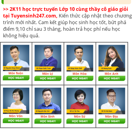
>> 2K11 học trực tuyến Lớp 10 cùng thầy cô giáo giỏi
tại Tuyensinh247.com,
Kiến thức cập nhật theo chương
trình mới nhất. Cam kết giúp học sinh học tốt, bứt phá
điểm 9,10 chỉ sau 3 tháng, hoàn trả học phí nếu học
không hiệu quả.