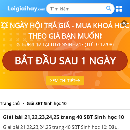
💥 NGÀY HỘI TRẢ GIÁ - MUA KHOÁ HỌC
THEO GIÁ BẠN MUỐN❗
🎯 LỚP 1-12 TẠI TUYENSINH247 (TỪ 10-12/08)
BẮT ĐẦU SAU 1 NGÀY
XEM CHI TIẾT
Trang chủ
Giải SBT Sinh học 10
Giải bài 21,22,23,24,25 trang 40 SBT Sinh học 10
Giải bài 21,22,23,24,25 trang 40 SBT Sinh học 10: Dầu,