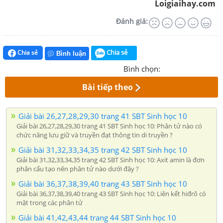
Loigiaihay.com
Đánh giá:
Chia sẻ
Chia sẻ
Bình luận
Bình chọn:
Bài tiếp theo
Giải bài 26,27,28,29,30 trang 41 SBT Sinh học 10
Giải bài 26,27,28,29,30 trang 41 SBT Sinh học 10: Phân tử nào có
chức năng lưu giữ và truyền đạt thông tin di truyền ?
Giải bài 31,32,33,34,35 trang 42 SBT Sinh học 10
Giải bài 31,32,33,34,35 trang 42 SBT Sinh học 10: Axit amin là đơn
phân cấu tạo nên phân tử nào dưới đây ?
Giải bài 36,37,38,39,40 trang 43 SBT Sinh học 10
Giải bài 36,37,38,39,40 trang 43 SBT Sinh học 10: Liên kết hiđrô có
mặt trong các phân tử
Giải bài 41,42,43,44 trang 44 SBT Sinh học 10