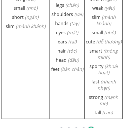
legs
(chân)
small
(nhỏ)
weak
(yếu)
shoulders
(vai)
short
(ngắn)
slim
(mảnh
hands
(tay)
khảnh)
slim
(mảnh khảnh)
eyes
(mắt)
small
(nhỏ)
ears
(tai)
cute
(dễ thương)
hair
(tóc)
smart
(thông
minh)
head
(đầu)
sporty
(khoái
feet
(bàn chân)
hoạt)
fast
(nhanh
nhẹn)
strong
(mạnh
mẽ)
tall
(cao)