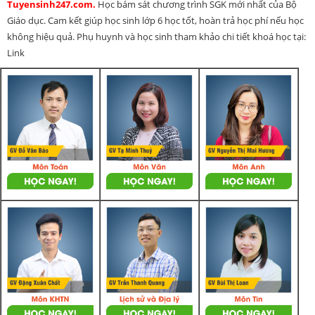
Tuyensinh247.com.
Học bám sát chương trình SGK mới nhất của Bộ
Giáo dục. Cam kết giúp học sinh lớp 6 học tốt, hoàn trả học phí nếu học
không hiệu quả. Phụ huynh và học sinh tham khảo chi tiết khoá học tại:
Link