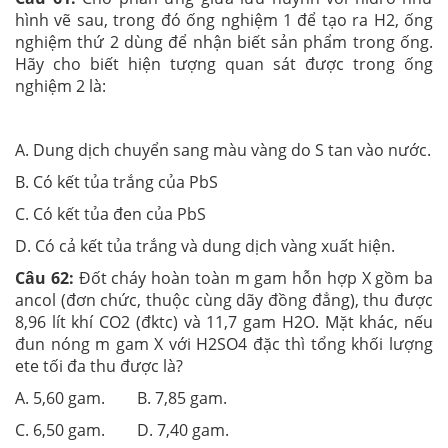
hình vẽ sau, trong đó ống nghiệm 1 để tạo ra H2, ống
nghiệm thứ 2 dùng để nhận biết sản phẩm trong ống.
Hãy cho biết hiện tượng quan sát được trong ống
nghiệm 2 là:
A. Dung dịch chuyển sang màu vàng do S tan vào nước.
B. Có kết tủa trắng của PbS
C. Có kết tủa đen của PbS
D. Có cả kết tủa trắng và dung dịch vàng xuất hiện.
Câu 62:
Đốt cháy hoàn toàn m gam hỗn hợp X gồm ba
ancol (đơn chức, thuộc cùng dãy đồng đẳng), thu được
8,96 lít khí CO2 (đktc) và 11,7 gam H2O. Mặt khác, nếu
đun nóng m gam X với H2SO4 đặc thì tổng khối lượng
ete tối đa thu được là?
A. 5,60 gam. B. 7,85 gam.
C. 6,50 gam. D. 7,40 gam.