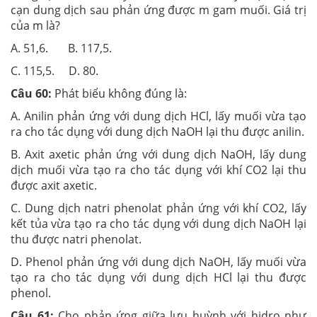
cạn dung dịch sau phản ứng được m gam muối. Giá trị
của m là?
A. 51,6. B. 117,5.
C. 115,5. D. 80.
Câu 60:
Phát biểu không đúng là:
A. Anilin phản ứng với dung dịch HCl, lấy muối vừa tạo
ra cho tác dụng với dung dịch NaOH lại thu được anilin.
B. Axit axetic phản ứng với dung dịch NaOH, lấy dung
dịch muối vừa tạo ra cho tác dụng với khí CO2 lại thu
được axit axetic.
C. Dung dịch natri phenolat phản ứng với khí CO2, lấy
kết tủa vừa tạo ra cho tác dụng với dung dịch NaOH lại
thu được natri phenolat.
D. Phenol phản ứng với dung dịch NaOH, lấy muối vừa
tạo ra cho tác dụng với dung dịch HCl lại thu được
phenol.
Câu 61:
Cho phản ứng giữa lưu huỳnh với hidro như