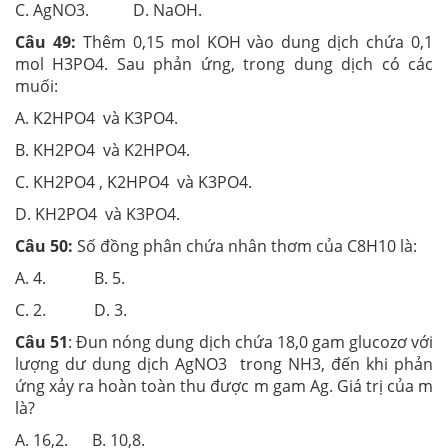
C. AgNO3. D. NaOH.
Câu 49:
Thêm 0,15 mol KOH vào dung dịch chứa 0,1
mol H3PO4. Sau phản ứng, trong dung dịch có các
muối:
A. K2HPO4 và K3PO4.
B. KH2PO4 và K2HPO4.
C. KH2PO4 , K2HPO4 và K3PO4.
D. KH2PO4 và K3PO4.
Câu 50:
Số đồng phân chứa nhân thơm của C8H10 là:
A. 4. B. 5.
C. 2. D. 3.
Câu 51
: Đun nóng dung dịch chứa 18,0 gam glucozơ với
lượng dư dung dịch AgNO3 trong NH3, đến khi phản
ứng xảy ra hoàn toàn thu được m gam Ag. Giá trị của m
là?
A. 16,2. B. 10,8.