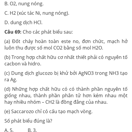
B. O2, nung nóng.
C. H2 (xúc tác Ni, nung nóng).
D. dung dịch HCl.
Câu 69:
Cho các phát biểu sau:
(a) Đốt cháy hoàn toàn este no, đơn chức, mạch hở
luôn thu được số mol CO2 bằng số mol H2O.
(b) Trong hợp chất hữu cơ nhất thiết phải có nguyên tố
cacbon và hidro.
(c) Dung dịch glucozo bị khử bởi AgNO3 trong NH3 tạo
ra Ag.
(d) Những hợp chất hữu có có thành phần nguyên tố
giống nhau, thành phần phân tử hơn kém nhau một
hay nhiều nhóm – CH2 là đồng đẳng của nhau.
(e) Saccarozo chỉ có cấu tạo mạch vòng.
Số phát biểu đúng là?
A. 5. B. 3.