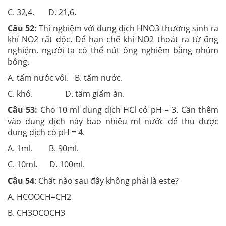
C. 32,4. D. 21,6.
Câu 52:
Thí nghiệm với dung dịch HNO3 thường sinh ra
khí NO2 rất độc. Để hạn chế khí NO2 thoát ra từ ống
nghiệm, người ta có thể nút ống nghiệm bằng nhúm
bông.
A. tẩm nước vôi. B. tẩm nước.
C. khô. D. tẩm giấm ăn.
Câu 53:
Cho 10 ml dung dịch HCl có pH = 3. Cần thêm
vào dung dịch này bao nhiêu ml nước để thu được
dung dịch có pH = 4.
A. 1ml. B. 90ml.
C. 10ml. D. 100ml.
Câu 54
: Chất nào sau đây không phải là este?
A. HCOOCH=CH2
B. CH3OCOCH3