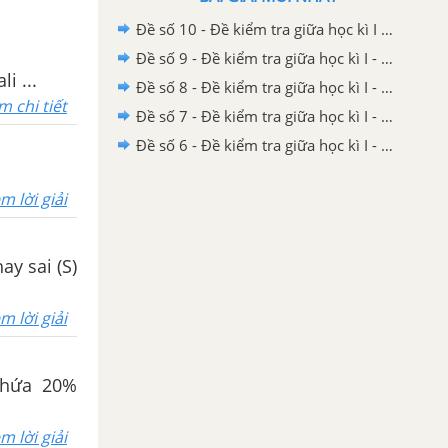
Đề số 10 - Đề kiểm tra giữa học kì I - Hóa học 12 có đáp án và lời giải chi tiết
Đề số 9 - Đề kiểm tra giữa học kì I - Hóa học 12 có đáp án và lời giải chi tiết
i ...
Đề số 8 - Đề kiểm tra giữa học kì I - Hóa học 12 có đáp án và lời giải chi tiết
m chi tiết
Đề số 7 - Đề kiểm tra giữa học kì I - Hóa học 12 có đáp án và lời giải chi tiết
Đề số 6 - Đề kiểm tra giữa học kì I - Hóa học 12 có đáp án và lời giải chi tiết
m lời giải
ay sai (S)
m lời giải
chứa 20%
m lời giải