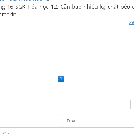
rang 16 SGK Hóa học 12. Cần bao nhiêu kg chất béo
stearin...
Xe
1