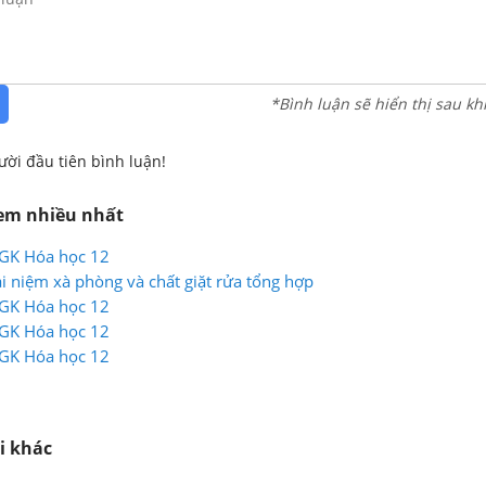
*Bình luận sẽ hiển thị sau kh
ười đầu tiên bình luận!
xem nhiều nhất
SGK Hóa học 12
ái niệm xà phòng và chất giặt rửa tổng hợp
SGK Hóa học 12
SGK Hóa học 12
SGK Hóa học 12
i khác