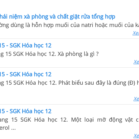
khái niệm xà phòng và chất giặt rửa tổng hợp
ng dùng là hỗn hợp muối của natri hoặc muối của kal
Xe
 15 - SGK Hóa học 12
ang 15 SGK Hóa học 12. Xà phòng là gì ?
Xe
 15 - SGK Hóa học 12
ang 15 SGK Hóa học 12. Phát biểu sau đây là đúng (Đ) h
Xe
 15 - SGK Hóa học 12
trang 15 SGK Hóa học 12. Một loại mỡ động vật 
erol ...
Xe