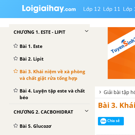
Lớp 12
Lớp 11
Lớp 
CHƯƠNG 1. ESTE - LIPIT
Bài 1. Este
Bài 2. Lipit
Bài 3. Khái niệm về xà phòng
và chất giặt rửa tổng hợp
Bài 4. Luyện tập este và chất
Giải bài tập 
béo
Bài 3. Khá
CHƯƠNG 2. CACBOHIDRAT
Chia sẻ
Bài 5. Glucozơ