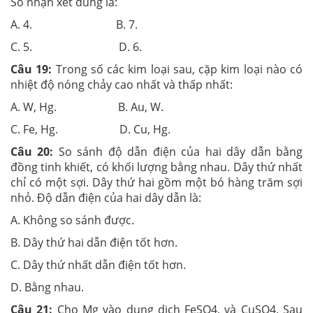
Số nhận xét đúng là:
A. 4. B. 7.
C. 5. D. 6.
Câu 19:
Trong số các kim loại sau, cặp kim loại nào có
nhiệt độ nóng chảy cao nhất và thấp nhất:
A. W, Hg. B. Au, W.
C. Fe, Hg. D. Cu, Hg.
Câu 20:
So sánh độ dẫn điện của hai dây dẫn bằng
đồng tinh khiết, có khối lượng bằng nhau. Dây thứ nhất
chỉ có một sợi. Dây thứ hai gồm một bó hàng trăm sợi
nhỏ. Độ dẫn điện của hai dây dẫn là:
A. Không so sánh được.
B. Dây thứ hai dẫn điện tốt hơn.
C. Dây thứ nhất dẫn điện tốt hơn.
D. Bằng nhau.
Câu 21:
Cho Mg vào dung dịch FeSO4, và CuSO4. Sau