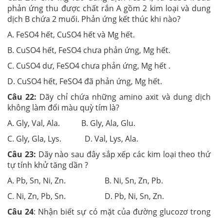
phản ứng thu được chất rắn A gồm 2 kim loại và dung
dịch B chứa 2 muối. Phản ứng kết thúc khi nào?
A. FeSO4 hết, CuSO4 hết và Mg hết.
B. CuSO4 hết, FeSO4 chưa phản ứng, Mg hết.
C. CuSO4 dư, FeSO4 chưa phản ứng, Mg hết .
D. CuSO4 hết, FeSO4 đã phản ứng, Mg hết.
Câu 22:
Dãy chỉ chứa những amino axit và dung dịch
không làm đổi màu quỳ tím là?
A. Gly, Val, Ala. B. Gly, Ala, Glu.
C. Gly, Gla, Lys. D. Val, Lys, Ala.
Câu 23:
Dãy nào sau đây sắp xếp các kim loại theo thứ
tự tính khử tăng dần ?
A. Pb, Sn, Ni, Zn. B. Ni, Sn, Zn, Pb.
C. Ni, Zn, Pb, Sn. D. Pb, Ni, Sn, Zn.
Câu 24
: Nhận biết sự có mặt của đường glucozơ trong