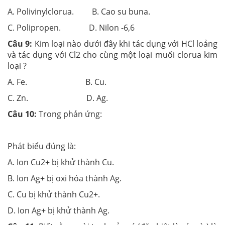
A. Polivinylclorua. B. Cao su buna.
C. Polipropen. D. Nilon -6,6
Câu 9:
Kim loại nào dưới đây khi tác dụng với HCl loảng
và tác dụng với Cl2 cho cùng một loại muối clorua kim
loại ?
A. Fe. B. Cu.
C. Zn. D. Ag.
Câu 10:
Trong phản ứng:
Phát biểu đúng là:
A. Ion Cu2+ bị khử thành Cu.
B. Ion Ag+ bị oxi hóa thành Ag.
C. Cu bị khử thành Cu2+.
D. Ion Ag+ bị khử thành Ag.