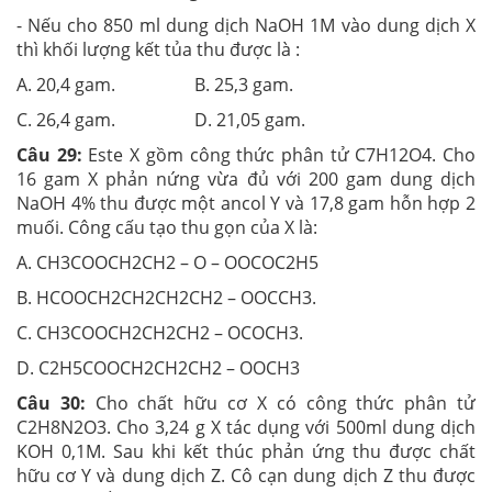
- Nếu cho 850 ml dung dịch NaOH 1M vào dung dịch X
thì khối lượng kết tủa thu được là :
A. 20,4 gam. B. 25,3 gam.
C. 26,4 gam. D. 21,05 gam.
Câu 29:
Este X gồm công thức phân tử C7H12O4. Cho
16 gam X phản nứng vừa đủ với 200 gam dung dịch
NaOH 4% thu được một ancol Y và 17,8 gam hỗn hợp 2
muối. Công cấu tạo thu gọn của X là:
A. CH3COOCH2CH2 – O – OOCOC2H5
B. HCOOCH2CH2CH2CH2 – OOCCH3.
C. CH3COOCH2CH2CH2 – OCOCH3.
D. C2H5COOCH2CH2CH2 – OOCH3
Câu 30:
Cho chất hữu cơ X có công thức phân tử
C2H8N2O3. Cho 3,24 g X tác dụng với 500ml dung dịch
KOH 0,1M. Sau khi kết thúc phản ứng thu được chất
hữu cơ Y và dung dịch Z. Cô cạn dung dịch Z thu được