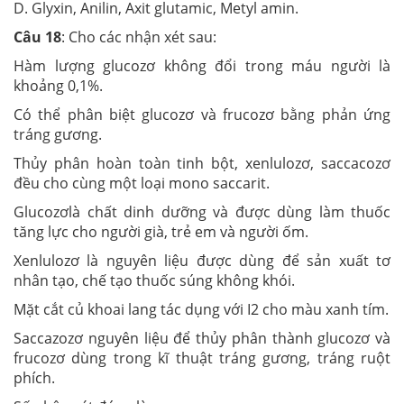
D. Glyxin, Anilin, Axit glutamic, Metyl amin.
Câu 18
: Cho các nhận xét sau:
Hàm lượng glucozơ không đổi trong máu người là
khoảng 0,1%.
Có thể phân biệt glucozơ và frucozơ bằng phản ứng
tráng gương.
Thủy phân hoàn toàn tinh bột, xenlulozơ, saccacozơ
đều cho cùng một loại mono saccarit.
Glucozơlà chất dinh dưỡng và được dùng làm thuốc
tăng lực cho người già, trẻ em và người ốm.
Xenlulozơ là nguyên liệu được dùng để sản xuất tơ
nhân tạo, chế tạo thuốc súng không khói.
Mặt cắt củ khoai lang tác dụng với I2 cho màu xanh tím.
Saccazozơ nguyên liệu để thủy phân thành glucozơ và
frucozơ dùng trong kĩ thuật tráng gương, tráng ruột
phích.