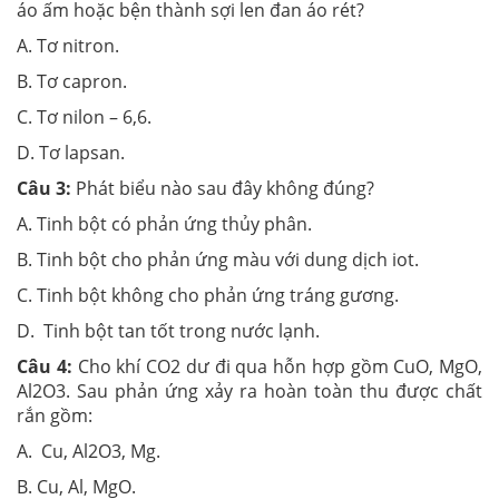
áo ấm hoặc bện thành sợi len đan áo rét?
A. Tơ nitron.
B. Tơ capron.
C. Tơ nilon – 6,6.
D. Tơ lapsan.
Câu 3:
Phát biểu nào sau đây không đúng?
A. Tinh bột có phản ứng thủy phân.
B. Tinh bột cho phản ứng màu với dung dịch iot.
C. Tinh bột không cho phản ứng tráng gương.
D. Tinh bột tan tốt trong nước lạnh.
Câu 4:
Cho khí CO2 dư đi qua hỗn hợp gồm CuO, MgO,
Al2O3. Sau phản ứng xảy ra hoàn toàn thu được chất
rắn gồm:
A. Cu, Al2O3, Mg.
B. Cu, Al, MgO.