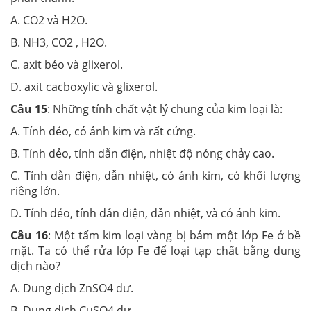
A. CO2 và H2O.
B. NH3, CO2 , H2O.
C. axit béo và glixerol.
D. axit cacboxylic và glixerol.
Câu 15
: Những tính chất vật lý chung của kim loại là:
A. Tính dẻo, có ánh kim và rất cứng.
B. Tính dẻo, tính dẫn điện, nhiệt độ nóng chảy cao.
C. Tính dẫn điện, dẫn nhiệt, có ánh kim, có khối lượng
riêng lớn.
D. Tính dẻo, tính dẫn điện, dẫn nhiệt, và có ánh kim.
Câu 16
: Một tấm kim loại vàng bị bám một lớp Fe ở bề
mặt. Ta có thể rửa lớp Fe để loại tạp chất bằng dung
dịch nào?
A. Dung dịch ZnSO4 dư.
B. Dung dịch CuSO4 dư.