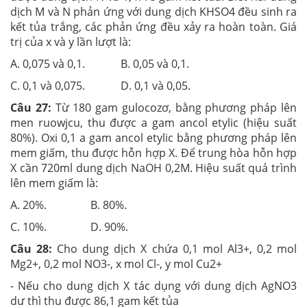
dịch M và N phản ứng với dung dịch KHSO4 đều sinh ra
kết tủa trắng, các phản ứng đều xảy ra hoàn toàn. Giá
trị của x và y lần lượt là:
A. 0,075 và 0,1. B. 0,05 và 0,1.
C. 0,1 và 0,075. D. 0,1 và 0,05.
Câu 27:
Từ 180 gam gulocozơ, bằng phương pháp lên
men ruowjcu, thu được a gam ancol etylic (hiệu suất
80%). Oxi 0,1 a gam ancol etylic bằng phương pháp lên
mem giấm, thu được hỗn hợp X. Để trung hòa hỗn hợp
X cần 720ml dung dịch NaOH 0,2M. Hiệu suất quá trình
lên mem giấm là:
A. 20%. B. 80%.
C. 10%. D. 90%.
Câu 28:
Cho dung dịch X chứa 0,1 mol Al3+, 0,2 mol
Mg2+, 0,2 mol NO3-, x mol Cl-, y mol Cu2+
- Nếu cho dung dịch X tác dụng với dung dịch AgNO3
dư thì thu được 86,1 gam kết tủa