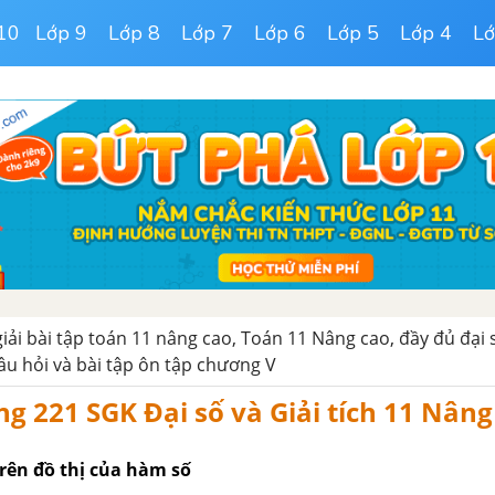
10
Lớp 9
Lớp 8
Lớp 7
Lớp 6
Lớp 5
Lớp 4
Lớ
giải bài tập toán 11 nâng cao, Toán 11 Nâng cao, đầy đủ đại s
âu hỏi và bài tập ôn tập chương V
ng 221 SGK Đại số và Giải tích 11 Nâng
rên đồ thị của hàm số