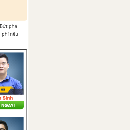
Bứt phá
c phí nếu