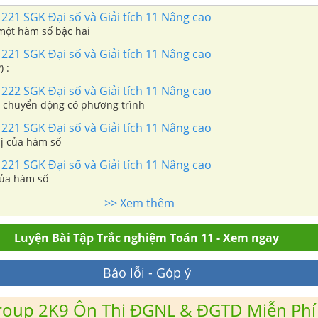
221 SGK Đại số và Giải tích 11 Nâng cao
 một hàm số bậc hai
221 SGK Đại số và Giải tích 11 Nâng cao
) :
222 SGK Đại số và Giải tích 11 Nâng cao
 chuyển động có phương trình
221 SGK Đại số và Giải tích 11 Nâng cao
thị của hàm số
221 SGK Đại số và Giải tích 11 Nâng cao
của hàm số
>> Xem thêm
Luyện Bài Tập Trắc nghiệm Toán 11 - Xem ngay
Báo lỗi - Góp ý
roup 2K9 Ôn Thi ĐGNL & ĐGTD Miễn Phí