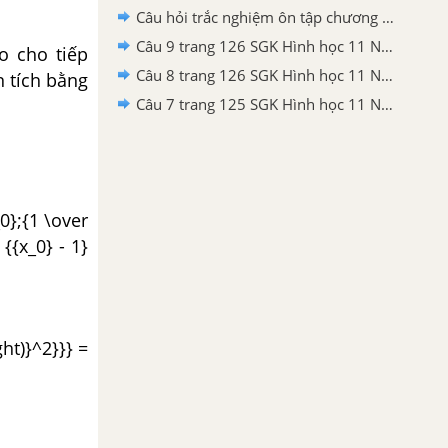
Câu hỏi trắc nghiệm ôn tập chương II trang 78 SGK Hình học 11 Nâng cao
Câu 9 trang 126 SGK Hình học 11 Nâng cao
o cho tiếp
Câu 8 trang 126 SGK Hình học 11 Nâng cao
n tích bằng
Câu 7 trang 125 SGK Hình học 11 Nâng cao
0};{1 \over
( {{x_0} - 1}
ght)}^2}}} =