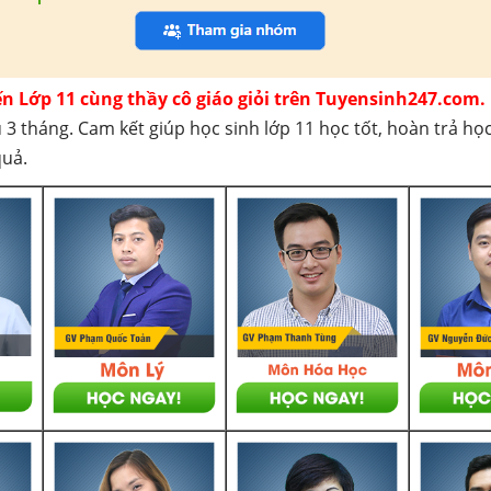
ến Lớp 11 cùng thầy cô giáo giỏi trên Tuyensinh247.com.
 3 tháng. Cam kết giúp học sinh lớp 11 học tốt, hoàn trả họ
quả.