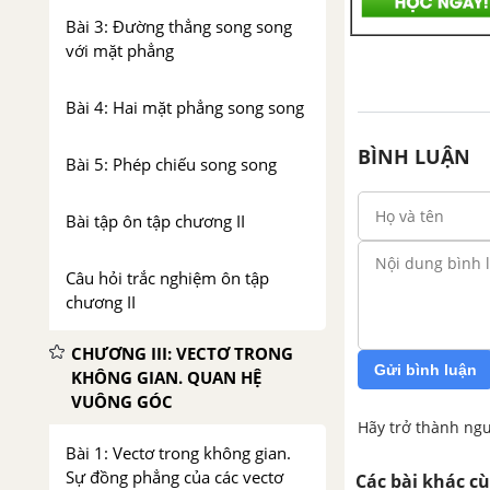
Bài 3: Đường thẳng song song
với mặt phẳng
Bài 4: Hai mặt phẳng song song
BÌNH LUẬN
Bài 5: Phép chiếu song song
Bài tập ôn tập chương II
Câu hỏi trắc nghiệm ôn tập
chương II
CHƯƠNG III: VECTƠ TRONG
Gửi bình luận
KHÔNG GIAN. QUAN HỆ
VUÔNG GÓC
Hãy trở thành ngư
Bài 1: Vectơ trong không gian.
Sự đồng phẳng của các vectơ
Các bài khác c