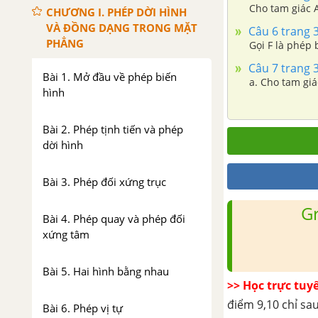
Cho tam giác A
CHƯƠNG I. PHÉP DỜI HÌNH
VÀ ĐỒNG DẠNG TRONG MẶT
Câu 6 trang 
PHẲNG
Gọi F là phép 
Câu 7 trang 
Bài 1. Mở đầu về phép biến
hình
Bài 2. Phép tịnh tiến và phép
dời hình
Bài 3. Phép đối xứng trục
G
Bài 4. Phép quay và phép đối
xứng tâm
Bài 5. Hai hình bằng nhau
>> Học trực tuy
điểm 9,10 chỉ sau
Bài 6. Phép vị tự