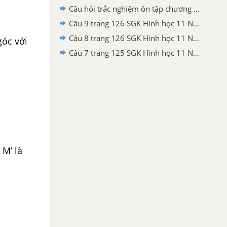
Câu hỏi trắc nghiệm ôn tập chương II trang 78 SGK Hình học 11 Nâng cao
Câu 9 trang 126 SGK Hình học 11 Nâng cao
Câu 8 trang 126 SGK Hình học 11 Nâng cao
góc với
Câu 7 trang 125 SGK Hình học 11 Nâng cao
 M’ là