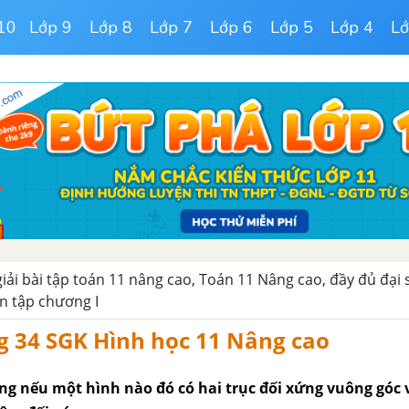
10
Lớp 9
Lớp 8
Lớp 7
Lớp 6
Lớp 5
Lớp 4
Lớ
giải bài tập toán 11 nâng cao, Toán 11 Nâng cao, đầy đủ đại s
n tập chương I
g 34 SGK Hình học 11 Nâng cao
g nếu một hình nào đó có hai trục đối xứng vuông góc 