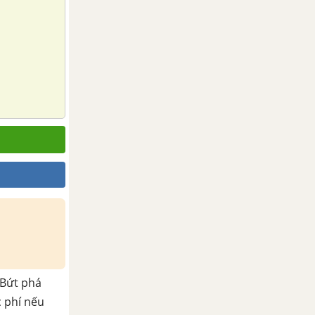
Bứt phá
c phí nếu