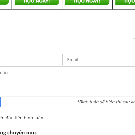
*Bình luận sẽ hiển thị sau k
ời đầu tiên bình luận!
ùng chuyên mục