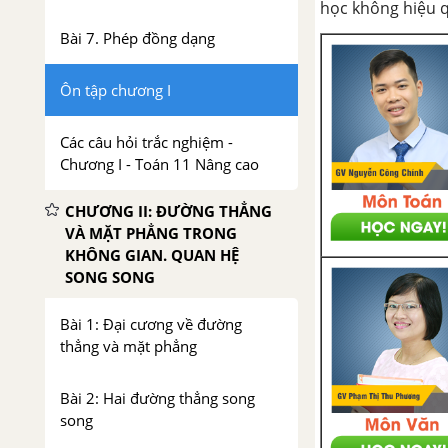
học không hiệu 
Bài 7. Phép đồng dạng
Ôn tập chương I
Các câu hỏi trắc nghiệm -
Chương I - Toán 11 Nâng cao
CHƯƠNG II: ĐƯỜNG THẲNG
VÀ MẶT PHẲNG TRONG
KHÔNG GIAN. QUAN HỆ
SONG SONG
Bài 1: Đại cương về đường
thẳng và mặt phẳng
Bài 2: Hai đường thẳng song
song