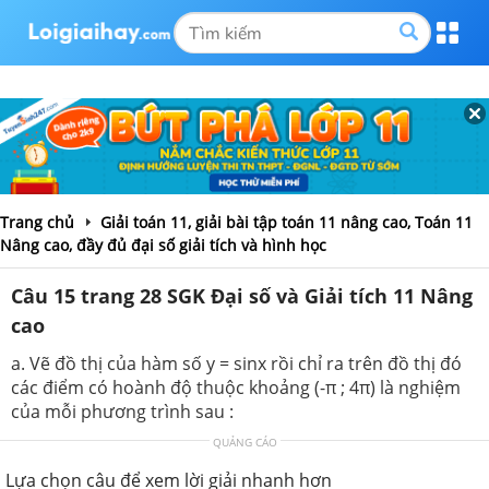
Trang chủ
Giải toán 11, giải bài tập toán 11 nâng cao, Toán 11
Nâng cao, đầy đủ đại số giải tích và hình học
Câu 15 trang 28 SGK Đại số và Giải tích 11 Nâng
cao
a. Vẽ đồ thị của hàm số y = sinx rồi chỉ ra trên đồ thị đó
các điểm có hoành độ thuộc khoảng (-π ; 4π) là nghiệm
của mỗi phương trình sau :
QUẢNG CÁO
Lựa chọn câu để xem lời giải nhanh hơn