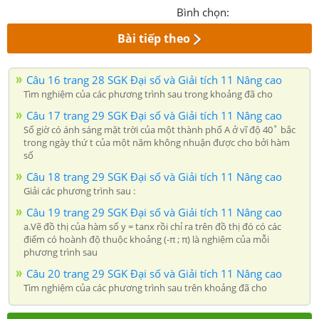
Bình chọn:
Bài tiếp theo
Câu 16 trang 28 SGK Đại số và Giải tích 11 Nâng cao
Tìm nghiệm của các phương trình sau trong khoảng đã cho
Câu 17 trang 29 SGK Đại số và Giải tích 11 Nâng cao
Số giờ có ánh sáng mặt trời của một thành phố A ở vĩ độ 40˚ bắc
trong ngày thứ t của một năm không nhuận được cho bởi hàm
số
Câu 18 trang 29 SGK Đại số và Giải tích 11 Nâng cao
Giải các phương trình sau :
Câu 19 trang 29 SGK Đại số và Giải tích 11 Nâng cao
a.Vẽ đồ thị của hàm số y = tanx rồi chỉ ra trên đồ thị đó có các
điểm có hoành độ thuộc khoảng (-π ; π) là nghiệm của mỗi
phương trình sau
Câu 20 trang 29 SGK Đại số và Giải tích 11 Nâng cao
Tìm nghiệm của các phương trình sau trên khoảng đã cho