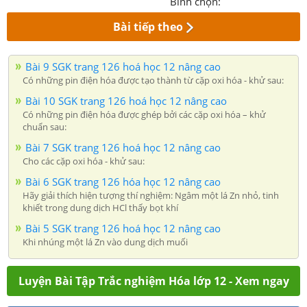
Bình chọn:
Bài tiếp theo
Bài 9 SGK trang 126 hoá học 12 nâng cao
Có những pin điện hóa được tạo thành từ cặp oxi hóa - khử sau:
Bài 10 SGK trang 126 hoá học 12 nâng cao
Có những pin điện hóa được ghép bởi các cặp oxi hóa – khử
chuẩn sau:
Bài 7 SGK trang 126 hoá học 12 nâng cao
Cho các cặp oxi hóa - khử sau:
Bài 6 SGK trang 126 hóa học 12 nâng cao
Hãy giải thích hiện tượng thí nghiệm: Ngâm một lá Zn nhỏ, tinh
khiết trong dung dịch HCl thấy bọt khí
Bài 5 SGK trang 126 hoá học 12 nâng cao
Khi nhúng một lá Zn vào dung dịch muối
Luyện Bài Tập Trắc nghiệm Hóa lớp 12 - Xem ngay