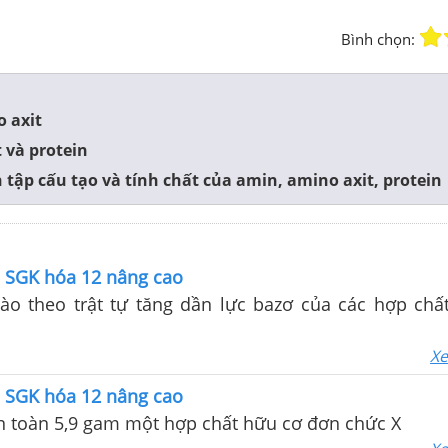
Bình chọn:
o axit
t và protein
n tập cấu tạo và tính chất của amin, amino axit, protein
1 SGK hóa 12 nâng cao
ào theo trật tự tăng dần lực bazơ của các hợp chấ
Xe
1 SGK hóa 12 nâng cao
n toàn 5,9 gam một hợp chất hữu cơ đơn chức X