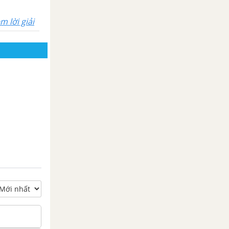
m lời giải