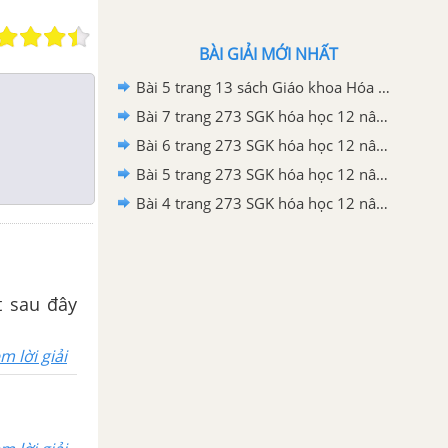
BÀI GIẢI MỚI NHẤT
Bài 5 trang 13 sách Giáo khoa Hóa học 12 Nâng cao
Bài 7 trang 273 SGK hóa học 12 nâng cao
Bài 6 trang 273 SGK hóa học 12 nâng cao
Bài 5 trang 273 SGK hóa học 12 nâng cao
Bài 4 trang 273 SGK hóa học 12 nâng cao
t sau đây
m lời giải