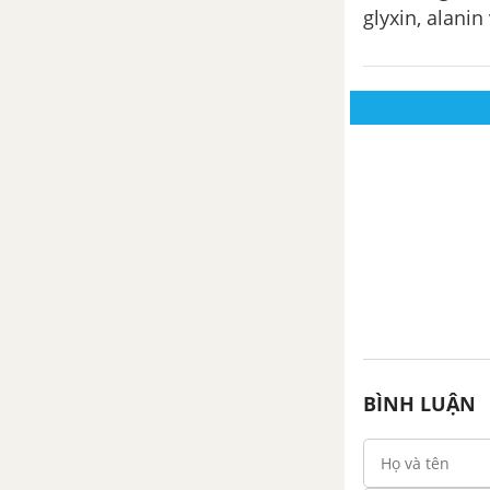
glyxin, alanin 
BÌNH LUẬN