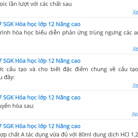
c lần lượt với các chất sau
Xe
67 SGK Hóa học lớp 12 Nâng cao
trình hóa học biểu diễn phản ứng trùng ngưng các a
Xe
67 SGK Hóa học lớp 12 Nâng cao
ức cấu tạo và cho biết đặc điểm chung về cấu tạ
u đây:
Xe
67 SGK Hóa học lớp 12 Nâng cao
uyển hóa sau:
Xe
67 SGK Hóa học lớp 12 Nâng cao
ợp chất A tác dụng vừa đủ với 80ml dung dịch HCl 1,2