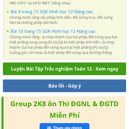
ABC.A'B'C' và AA'D'.BB'C' bằng nhau.
Bài 9 trang 15 SGK Hình học 12 Nâng cao
Chứng minh rằng các phép tịnh tiến, đối xứng trục, đối xứng
tâm là những phép dời hình.
Bài 10 trang 15 SGK Hình học 12 Nâng cao
Chứng minh rằng : a) Hợp thành của hai phép đối xứng qua hai
mặt phẳng song song (P) và (Q) là một phép tịnh tiến ; b) Hợp
thành của hai phép đối xứng qua hai mặt phẳng (P) và (Q)
vuông góc với nhau là một phép đối xứng qua đường thẳng.
Luyện Bài Tập Trắc nghiệm Toán 12 - Xem ngay
Báo lỗi - Góp ý
Group 2K8 ôn Thi ĐGNL & ĐGTD
Miễn Phí