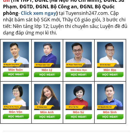
Phạm, ĐGTD, ĐGNL Bộ Công an, ĐGNL Bộ Quốc
phòng
-
Click xem ngay
)
tại Tuyensinh247.com.
Cập
nhật bám sát bộ SGK mới, Thầy Cô giáo giỏi, 3 bước chi
tiết: Nền tảng lớp 12; Luyện thi chuyên sâu; Luyện đề đủ
dạng đáp ứng mọi kì thi.