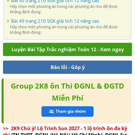
Bài 50 trang 210 SGK giải tích 12 nâng cao
Hãy chọn một phương án trong các phương án cho để được
khẳng định đúng:
Bài 49 trang 210 SGK giải tích 12 nâng cao
Hãy chọn một phương án trong các phương án cho để được
khẳng định đúng:
Luyện Bài Tập Trắc nghiệm Toán 12 - Xem ngay
Báo lỗi - Góp ý
Group 2K8 ôn Thi ĐGNL & ĐGTD
Miễn Phí
>> 2K9 Chú ý! Lộ Trình Sun 2027 - 1 lộ trình ôn đa kỳ
thi
(TN THPT, ĐGNL (Hà Nội/ Hồ Chí Minh), ĐGNL Sư