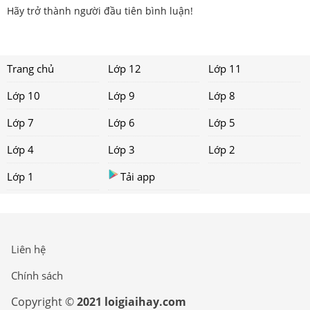
Hãy trở thành người đầu tiên bình luận!
Trang chủ
Lớp 12
Lớp 11
Lớp 10
Lớp 9
Lớp 8
Lớp 7
Lớp 6
Lớp 5
Lớp 4
Lớp 3
Lớp 2
Lớp 1
Tải app
Liên hệ
Chính sách
Copyright ©
2021 loigiaihay.com