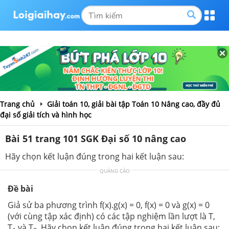
Trang chủ
Giải toán 10, giải bài tập Toán 10 Nâng cao, đầy đủ
đại số giải tích và hình học
Bài 51 trang 101 SGK Đại số 10 nâng cao
Hãy chọn kết luận đúng trong hai kết luận sau:
QUẢNG CÁO
Đề bài
Giả sử ba phương trình f(x).g(x) = 0, f(x) = 0 và g(x) = 0
(với cùng tập xác định) có các tập nghiệm lần lượt là T,
T
và T
. Hãy chọn kết luận đúng trong hai kết luận sau: