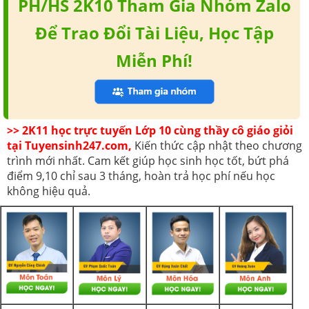
PH/HS 2K10 Tham Gia Nhóm Zalo
Để Trao Đổi Tài Liệu, Học Tập
Miễn Phí!
>> 2K11 học trực tuyến Lớp 10 cùng thầy cô giáo giỏi
tại Tuyensinh247.com,
Kiến thức cập nhật theo chương
trình mới nhất. Cam kết giúp học sinh học tốt, bứt phá
điểm 9,10 chỉ sau 3 tháng, hoàn trả học phí nếu học
không hiệu quả.