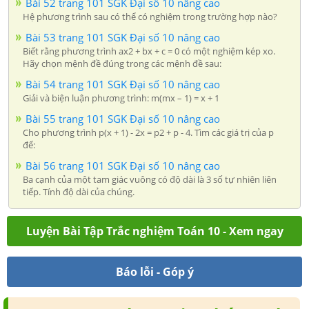
Bài 52 trang 101 SGK Đại số 10 nâng cao
Hệ phương trình sau có thể có nghiệm trong trường hợp nào?
Bài 53 trang 101 SGK Đại số 10 nâng cao
Biết rằng phương trình ax2 + bx + c = 0 có một nghiệm kép xo.
Hãy chọn mệnh đề đúng trong các mệnh đề sau:
Bài 54 trang 101 SGK Đại số 10 nâng cao
Giải và biện luận phương trình: m(mx – 1) = x + 1
Bài 55 trang 101 SGK Đại số 10 nâng cao
Cho phương trình p(x + 1) - 2x = p2 + p - 4. Tìm các giá trị của p
để:
Bài 56 trang 101 SGK Đại số 10 nâng cao
Ba cạnh của một tam giác vuông có độ dài là 3 số tự nhiên liên
tiếp. Tính độ dài của chúng.
Luyện Bài Tập Trắc nghiệm Toán 10 - Xem ngay
Báo lỗi - Góp ý