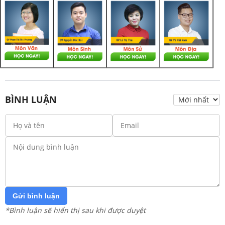
BÌNH LUẬN
Gửi bình luận
*Bình luận sẽ hiển thị sau khi được duyệt