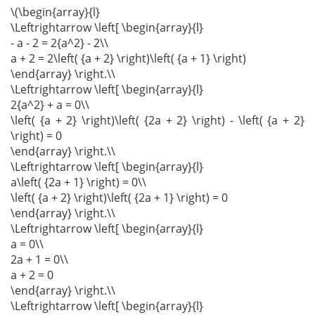
\(\begin{array}{l}
\Leftrightarrow \left[ \begin{array}{l}
- a - 2 = 2{a^2} - 2\\
a + 2 = 2\left( {a + 2} \right)\left( {a + 1} \right)
\end{array} \right.\\
\Leftrightarrow \left[ \begin{array}{l}
2{a^2} + a = 0\\
\left( {a + 2} \right)\left( {2a + 2} \right) - \left( {a + 2}
\right) = 0
\end{array} \right.\\
\Leftrightarrow \left[ \begin{array}{l}
a\left( {2a + 1} \right) = 0\\
\left( {a + 2} \right)\left( {2a + 1} \right) = 0
\end{array} \right.\\
\Leftrightarrow \left[ \begin{array}{l}
a = 0\\
2a + 1 = 0\\
a + 2 = 0
\end{array} \right.\\
\Leftrightarrow \left[ \begin{array}{l}