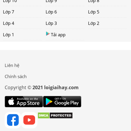
Lớp 10
Lớp 9
Lớp 8
Lớp 7
Lớp 6
Lớp 5
Lớp 4
Lớp 3
Lớp 2
Lớp 1
Tải app
Liên hệ
Chính sách
Copyright ©
2021 loigiaihay.com