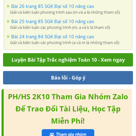
Bài 26 trang 85 SGK Đại số 10 nâng cao
Giải và biện luận phương trình sau (m và a là những tham số)
Bài 25 trang 85 SGK Đại số 10 nâng cao
Giải và biện luận các phương trình (m, a và k là tham số)
Bài 24 trang 84 SGK Đại số 10 nâng cao
Giải và biện luận các phương trình (a và m là những tham số)
Luyện Bài Tập Trắc nghiệm Toán 10 - Xem ngay
Báo lỗi - Góp ý
PH/HS 2K10 Tham Gia Nhóm Zalo
Để Trao Đổi Tài Liệu, Học Tập
Miễn Phí!