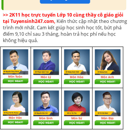
>> 2K11 học trực tuyến Lớp 10 cùng thầy cô giáo giỏi
tại Tuyensinh247.com,
Kiến thức cập nhật theo chương
trình mới nhất. Cam kết giúp học sinh học tốt, bứt phá
điểm 9,10 chỉ sau 3 tháng, hoàn trả học phí nếu học
không hiệu quả.